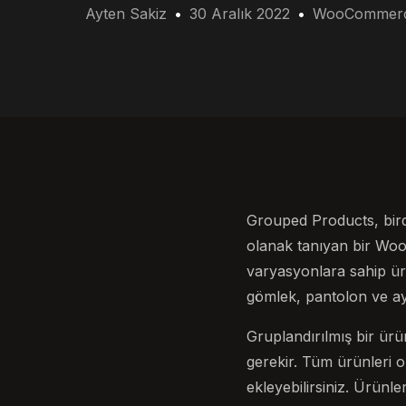
Ayten Sakiz
30 Aralık 2022
WooCommer
Grouped Products, bird
olanak tanıyan bir WooC
varyasyonlara sahip ürün
gömlek, pantolon ve aya
Gruplandırılmış bir ürü
gerekir. Tüm ürünleri o
ekleyebilirsiniz. Ürünle