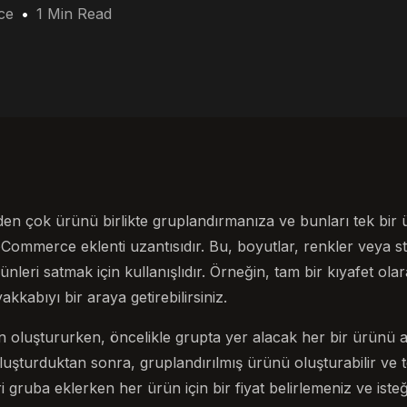
ce
1 Min Read
en çok ürünü birlikte gruplandırmanıza ve bunları tek bir
ommerce eklenti uzantısıdır. Bu, boyutlar, renkler veya still
leri satmak için kullanışlıdır. Örneğin, tam bir kıyafet olar
kkabıyı bir araya getirebilirsiniz.
n oluştururken, öncelikle grupta yer alacak her bir ürünü 
luşturduktan sonra, gruplandırılmış ürünü oluşturabilir ve 
ri gruba eklerken her ürün için bir fiyat belirlemeniz ve ist