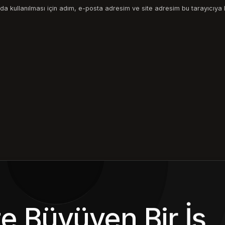
a kullanılması için adım, e-posta adresim ve site adresim bu tarayıcıya 
kte Büyüyen Bir İş