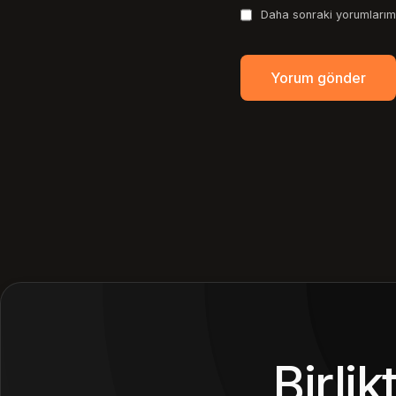
Daha sonraki yorumlarımd
Birli