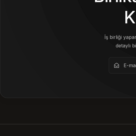
K
İş birliği yap
detaylı bi