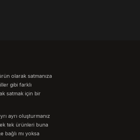
 ürün olarak satmanıza
er gibi farklı
ak satmak için bir
ayrı ayrı oluşturmanız
tek tek ürünleri buna
eğe bağlı mı yoksa