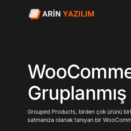
WooCommer
Gruplanmış 
Grouped Products, birden çok ürünü birli
satmanıza olanak tanıyan bir WooCommerc