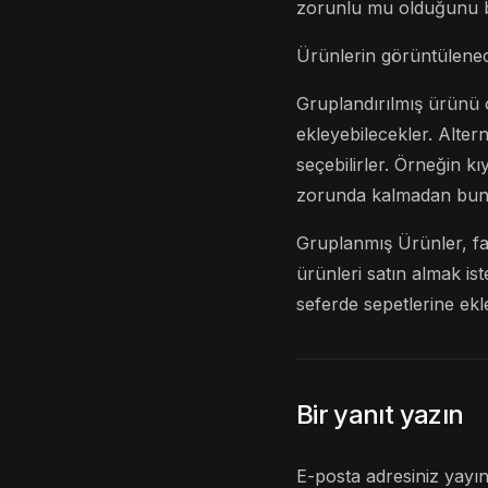
zorunlu mu olduğunu be
Ürünlerin görüntüleneceğ
Gruplandırılmış ürünü 
ekleyebilecekler. Altern
seçebilirler. Örneğin k
zorunda kalmadan bunu 
Gruplanmış Ürünler, far
ürünleri satın almak is
seferde sepetlerine ekle
Bir yanıt yazın
E-posta adresiniz yayı