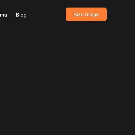
Bize Ulaşın
ırma
Blog