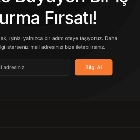
urma Fırsatı!
arak, işinizi yalnızca bir adım öteye taşıyoruz. Daha
lgi isterseniz mail adresinizi bize iletebilirsiniz.
Bilgi Al