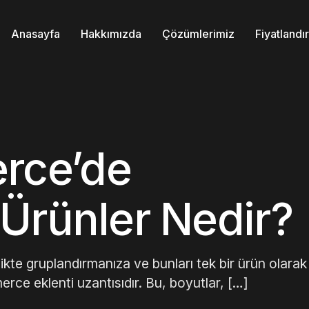
Anasayfa
Hakkımızda
Çözümlerimiz
Fiyatland
ce’de
Ürünler Nedir?
kte gruplandırmanıza ve bunları tek bir ürün olarak
e eklenti uzantısıdır. Bu, boyutlar, […]