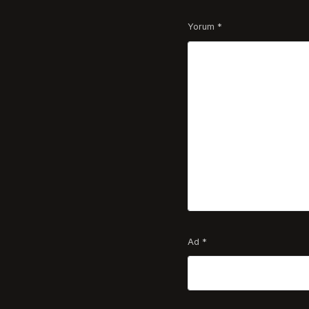
Yorum
*
Ad
*