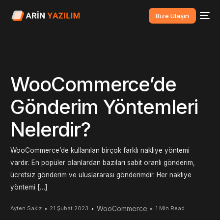
Bize Ulaşın
WooCommerce’de
Gönderim Yöntemleri
Nelerdir?
WooCommerce’de kullanılan birçok farklı nakliye yöntemi
vardır. En popüler olanlardan bazıları sabit oranlı gönderim,
ücretsiz gönderim ve uluslararası gönderimdir. Her nakliye
yöntemi […]
WooCommerce
Ayten Sakiz
21 Şubat 2023
1 Min Read