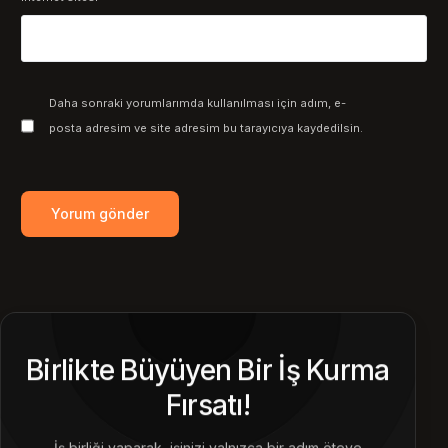
Daha sonraki yorumlarımda kullanılması için adım, e-
posta adresim ve site adresim bu tarayıcıya kaydedilsin.
Birlikte Büyüyen Bir İş Kurma
Fırsatı!
İş birliği yaparak, işinizi yalnızca bir adım öteye