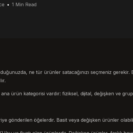
ce
1 Min Read
uğunuzda, ne tür ürünler satacağınızı seçmeniz gerekir. Bu,
ır.
 ürün kategorisi vardır: fiziksel, dijital, değişken ve grupl
iye gönderilen öğelerdir. Basit veya değişken ürünler olabili