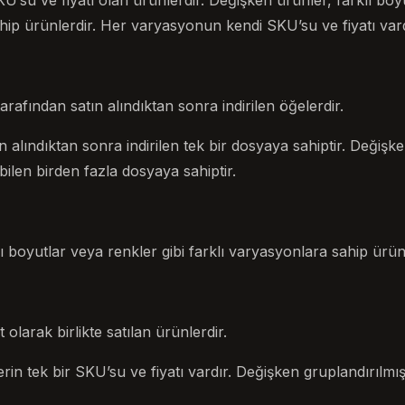
KU’su ve fiyatı olan ürünlerdir. Değişken ürünler, farklı boy
hip ürünlerdir. Her varyasyonun kendi SKU’su ve fiyatı vard
tarafından satın alındıktan sonra indirilen öğelerdir.
tın alındıktan sonra indirilen tek bir dosyaya sahiptir. Değişken
ebilen birden fazla dosyaya sahiptir.
ı boyutlar veya renkler gibi farklı varyasyonlara sahip ürünl
olarak birlikte satılan ürünlerdir.
rin tek bir SKU’su ve fiyatı vardır. Değişken gruplandırılmı