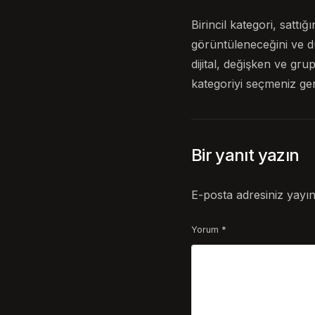
Birincil kategori, sat
görüntüleneceğini ve d
dijital, değişken ve gr
kategoriyi seçmeniz ger
Bir yanıt yazın
E-posta adresiniz yayı
Yorum
*