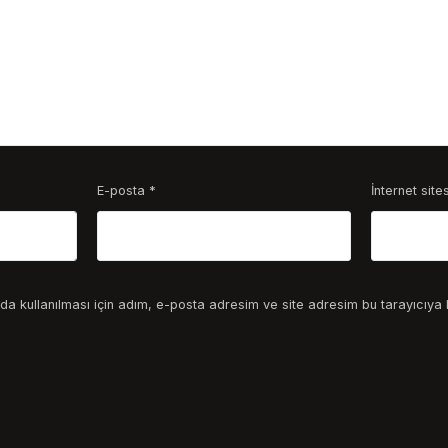
E-posta
*
İnternet sites
a kullanılması için adım, e-posta adresim ve site adresim bu tarayıcıya 