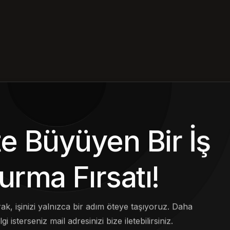
kte Büyüyen Bir İş
urma Fırsatı!
arak, işinizi yalnızca bir adım öteye taşıyoruz. Daha
lgi isterseniz mail adresinizi bize iletebilirsiniz.