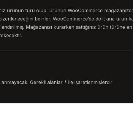
tığınız ürünün türü olup, ürünün WooCommerce mağazanızda
üzenleneceğini belirler. WooCommerce’de dört ana ürün kateg
uplandırılmış. Mağazanızı kurarken sattığınız ürün türüne en 
ekecektir.
nlanmayacak.
Gerekli alanlar
*
ile işaretlenmişlerdir