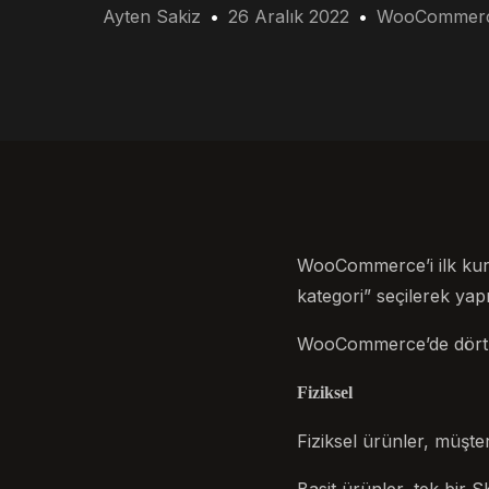
Ayten Sakiz
26 Aralık 2022
WooCommer
WooCommerce’i ilk kurd
kategori” seçilerek yapıl
WooCommerce’de dört ana
Fiziksel
Fiziksel ürünler, müşter