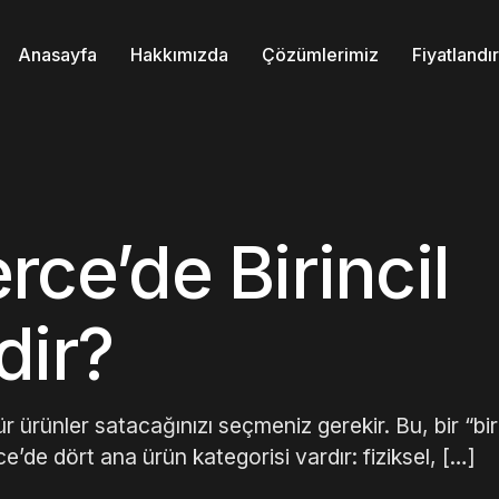
Anasayfa
Hakkımızda
Çözümlerimiz
Fiyatland
e’de Birincil
dir?
rünler satacağınızı seçmeniz gerekir. Bu, bir “biri
’de dört ana ürün kategorisi vardır: fiziksel, […]