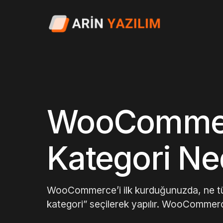
WooCommerc
Kategori Ne
WooCommerce’i ilk kurduğunuzda, ne tür ü
kategori” seçilerek yapılır. WooCommerce