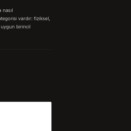
 nasıl
orisi vardır: fiziksel,
uygun birincil