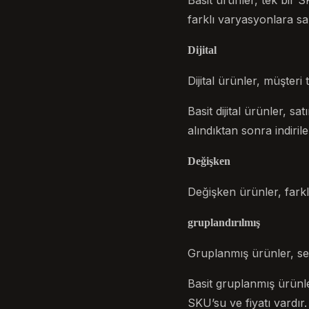
Basit ürünler, tek bir S
farklı varyasyonlara sa
Dijital
Dijital ürünler, müşteri 
Basit dijital ürünler, sa
alındıktan sonra indiril
Değişken
Değişken ürünler, farkl
gruplandırılmış
Gruplanmış ürünler, set 
Basit gruplanmış ürünle
SKU’su ve fiyatı vardır.