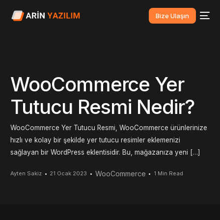
Bize Ulaşın
WooCommerce Yer
Tutucu Resmi Nedir?
WooCommerce Yer Tutucu Resmi, WooCommerce ürünlerinize
hızlı ve kolay bir şekilde yer tutucu resimler eklemenizi
sağlayan bir WordPress eklentisidir. Bu, mağazanıza yeni […]
WooCommerce
Ayten Sakiz
21 Ocak 2023
1 Min Read