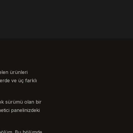
len ürünleri
rde ve üç farklı
ok sürümü olan bir
ici panelinizdeki
ölüm. Bu bölümde,