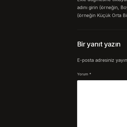
adını girin (örneğin, Bo
(örneğin Küçük Orta Bü
Bir yanıt yazın
E-posta adresiniz yayı
Yorum
*