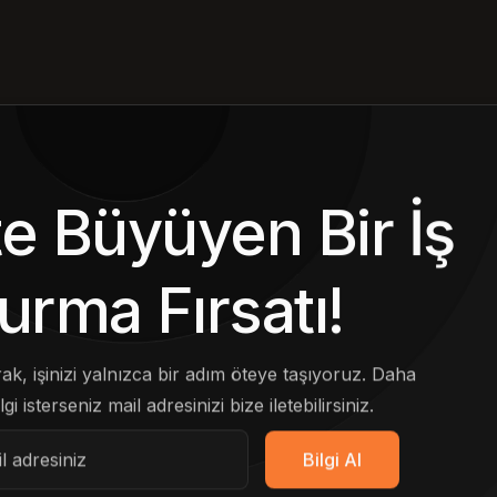
kte Büyüyen Bir İş
urma Fırsatı!
arak, işinizi yalnızca bir adım öteye taşıyoruz. Daha
lgi isterseniz mail adresinizi bize iletebilirsiniz.
Bilgi Al