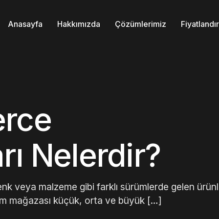
Anasayfa
Hakkımızda
Çözümlerimiz
Fiyatland
rce
rı Nelerdir?
 veya malzeme gibi farklı sürümlerde gelen ürünl
yim mağazası küçük, orta ve büyük […]