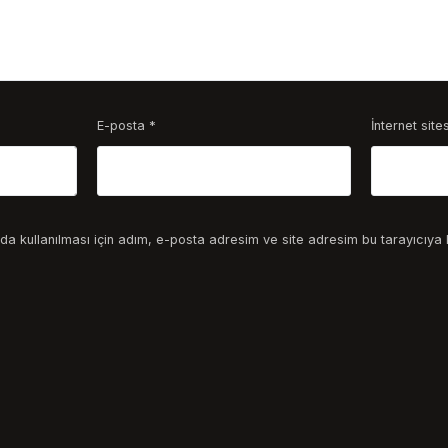
E-posta
*
İnternet sites
a kullanılması için adım, e-posta adresim ve site adresim bu tarayıcıya 