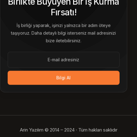
Birlikte Büyüyen Bir İş Kurma
Fırsatı!
İş birliği yaparak, işinizi yalnızca bir adım öteye
taşıyoruz. Daha detaylı bilgi isterseniz mail adresinizi
bize iletebilirsiniz.
Bilgi Al
Arin Yazılım © 2014 – 2024 · Tüm hakları saklıdır
Bize Ulaşın