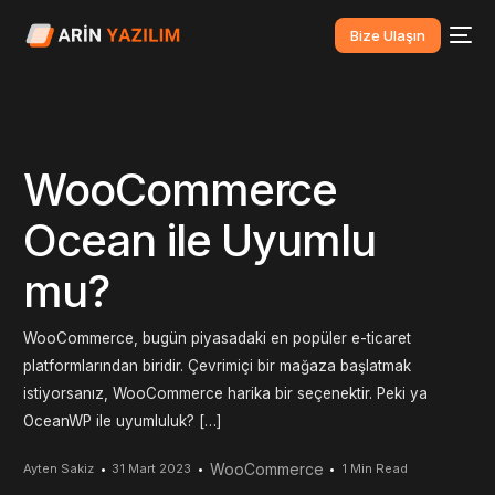
Bize Ulaşın
WooCommerce
Ocean ile Uyumlu
mu?
WooCommerce, bugün piyasadaki en popüler e-ticaret
platformlarından biridir. Çevrimiçi bir mağaza başlatmak
istiyorsanız, WooCommerce harika bir seçenektir. Peki ya
OceanWP ile uyumluluk? […]
WooCommerce
Ayten Sakiz
31 Mart 2023
1 Min Read