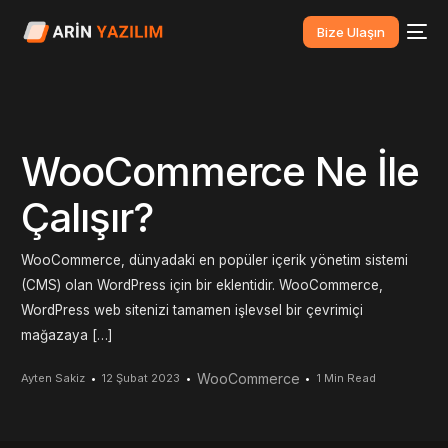
Bize Ulaşın
WooCommerce Ne İle
Çalışır?
WooCommerce, dünyadaki en popüler içerik yönetim sistemi
(CMS) olan WordPress için bir eklentidir. WooCommerce,
WordPress web sitenizi tamamen işlevsel bir çevrimiçi
mağazaya […]
WooCommerce
Ayten Sakiz
12 Şubat 2023
1 Min Read