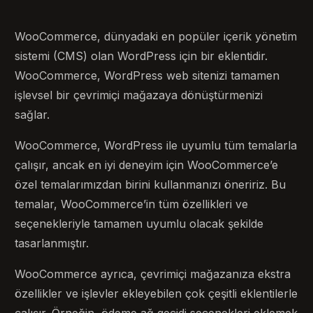
WooCommerce, dünyadaki en popüler içerik yönetim
sistemi (CMS) olan WordPress için bir eklentidir.
WooCommerce, WordPress web sitenizi tamamen
işlevsel bir çevrimiçi mağazaya dönüştürmenizi
sağlar.
WooCommerce, WordPress ile uyumlu tüm temalarla
çalışır, ancak en iyi deneyim için WooCommerce’e
özel temalarımızdan birini kullanmanızı öneririz. Bu
temalar, WooCommerce’in tüm özellikleri ve
seçenekleriyle tamamen uyumlu olacak şekilde
tasarlanmıştır.
WooCommerce ayrıca, çevrimiçi mağazanıza ekstra
özellikler ve işlevler ekleyebilen çok çeşitli eklentilerle
çalışır. Örneğin, ödeme ağ geçidi seçenekleri eklemek