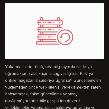
Yukarıdakilerin tümü, ana bilgisayarda saldırıya
uğramaktan nasıl kaçınılacağıyla ilgilidir. Peki ya
online mağazanız saldırıya uğrarsa? Güncellemeleri
yüklemeden önce web sitenizi yedeklemekten zaten
bahsetmiştik, fakat güncelleme yapmayı
düşünmüyorsanız bile gerçekten düzenli
yedeklemeler yapmalısınız: saldırıya uğraması ve