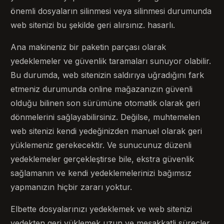
önemli dosyaların silinmesi veya silinmesi durumunda
web sitenizi bu şekilde geri alırsınız. hasarlı.
Ana makineniz bir paketin parçası olarak
yedeklemeler ve güvenlik taramaları sunuyor olabilir.
Bu durumda, web sitenizin saldırıya uğradığını fark
etmeniz durumunda online mağazanızın güvenli
olduğu bilinen son sürümüne otomatik olarak geri
dönmelerini sağlayabilirsiniz. Değilse, muhtemelen
web sitenizi kendi yedeğinizden manuel olarak geri
yüklemeniz gerekecektir. Ve sunucunuz düzenli
yedeklemeler gerçekleştirse bile, ekstra güvenlik
sağlamanın ve kendi yedeklemelerinizi bağımsız
yapmanızın hiçbir zararı yoktur.
Elbette dosyalarınızı yedeklemek ve web sitenizi
yedekten geri yüklemek uzun ve meşakkatli süreçler