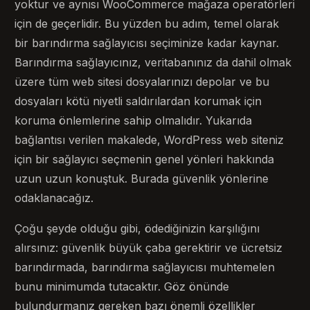
yoktur ve aynısı WooCommerce mağaza operatörleri
için de geçerlidir. Bu yüzden bu adım, temel olarak
bir barındırma sağlayıcısı seçiminize kadar kaynar.
Barındırma sağlayıcınız, veritabanınız da dahil olmak
üzere tüm web sitesi dosyalarınızı depolar ve bu
dosyaları kötü niyetli saldırılardan korumak için
koruma önlemlerine sahip olmalıdır. Yukarıda
bağlantısı verilen makalede, WordPress web siteniz
için bir sağlayıcı seçmenin genel yönleri hakkında
uzun uzun konuştuk. Burada güvenlik yönlerine
odaklanacağız.
Çoğu şeyde olduğu gibi, ödediğinizin karşılığını
alırsınız: güvenlik büyük çaba gerektirir ve ücretsiz
barındırmada, barındırma sağlayıcısı muhtemelen
bunu minimumda tutacaktır. Göz önünde
bulundurmanız gereken bazı önemli özellikler