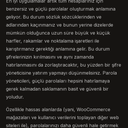
En iyi uygulamalar artık tüm hesaplarınız için
benzersiz ve güçlü parolalar oluşturmak anlamına
geliyor. Bu durum sözlük sözcüklerinden ve
adlarından kaçınmanız ve bunun yerine dizelerde
mümkün olduğunca uzun süre büyük ve küçük
harfler, rakamlar ve noktalama işaretleri ile
karıştırmanız gerektiği anlamına gelir. Bu durum
şifrelerinizin kırılmasını ve aynı zamanda
hatırlanmasını da zorlaştıracaktır, bu yüzden bir şifre
yöneticisine yatırım yapmayı düşünmelisiniz. Parola
yöneticileri, güçlü parolaları hepsini hatırlamaya
gerek kalmadan saklamanın basit ve güvenli bir
yoludur.
Özellikle hassas alanlarda (yani, WooCommerce
mağazaları ve kullanıcı verilerini toplayan diğer web
siteleri ile), parolalarınızı daha güvenli hale getirmek