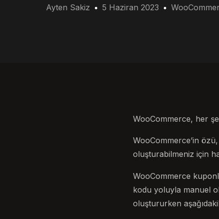
Ayten Sakiz
5 Haziran 2023
WooCommer
WooCommerce, her şeyi s
WooCommerce’in özü, h
oluşturabilmeniz için ha
WooCommerce kuponları,
kodu yoluyla manuel ol
oluştururken aşağıdakil