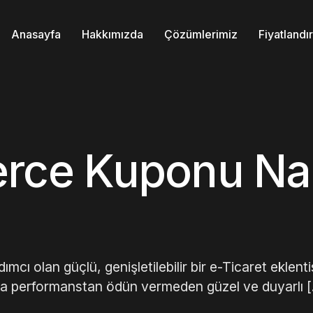
Anasayfa
Hakkımızda
Çözümlerimiz
Fiyatland
ce Kuponu Nas
 olan güçlü, genişletilebilir bir e-Ticaret eklentis
a performanstan ödün vermeden güzel ve duyarlı 