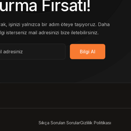
urma Fırsatı!
arak, işinizi yalnızca bir adım öteye taşıyoruz. Daha
lgi isterseniz mail adresinizi bize iletebilirsiniz.
Bilgi Al
Sıkça Sorulan Sorular
Gizlilik Politikası