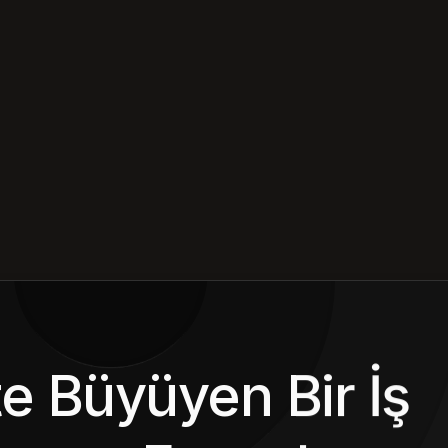
kte Büyüyen Bir İş