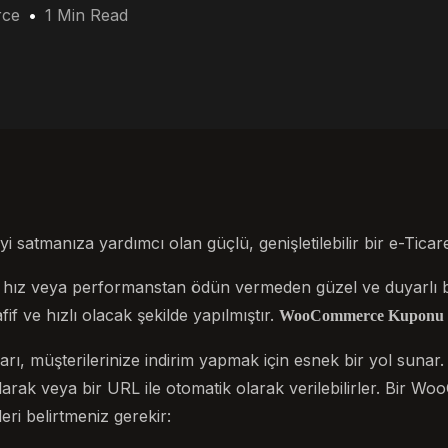
ce
1 Min Read
atmanıza yardımcı olan güçlü, genişletilebilir bir e-Ticaret
ız veya performanstan ödün vermeden güzel ve duyarlı b
fif ve hızlı olacak şekilde yapılmıştır.
WooCommerce Kuponu Na
 müşterilerinize indirim yapmak için esnek bir yol sunar
arak veya bir URL ile otomatik olarak verilebilirler. Bir
eri belirtmeniz gerekir: