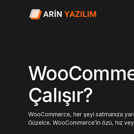
WooCommer
Çalışır?
WooCommerce, her şeyi satmanıza yardımcı
Güzelce. WooCommerce’in özü, hız vey