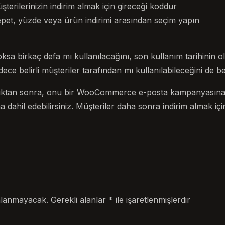
erilerinizin indirim almak için gireceği koddur
sepet, yüzde veya ürün indirimi arasından seçim yapın
sa birkaç defa mı kullanılacağını, son kullanım tarihinin o
ce belirli müşteriler tarafından mı kullanılabileceğini de beli
ktan sonra, onu bir WooCommerce e-posta kampanyasına e
na dahil edebilirsiniz. Müşteriler daha sonra indirim almak i
nlanmayacak.
Gerekli alanlar
*
ile işaretlenmişlerdir