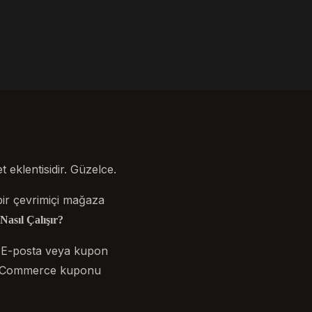
 eklentisidir. Güzelce.
ir çevrimiçi mağaza
sıl Çalışır?
. E-posta veya kupon
 WooCommerce kuponu