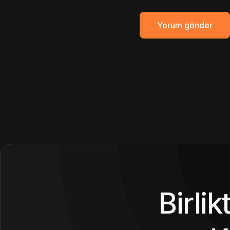
Birli