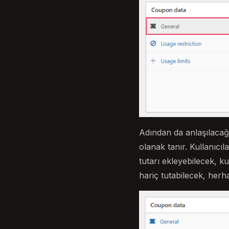
Adından da anlaşılacağı 
olanak tanır. Kullanıc
tutarı ekleyebilecek, 
hariç tutabilecek, herha