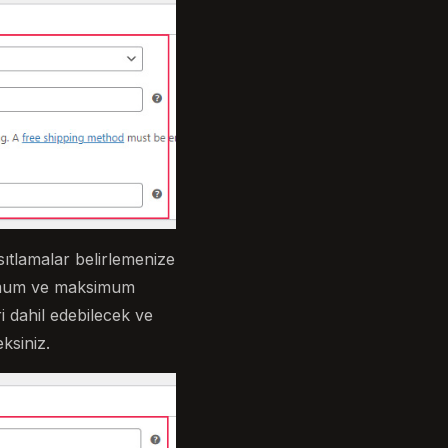
ısıtlamalar belirlemenize
inimum ve maksimum
 dahil edebilecek ve
ksiniz.