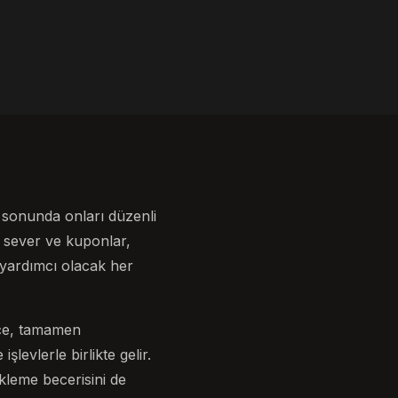
 sonunda onları düzenli
ı sever ve kuponlar,
yardımcı olacak her
rce, tamamen
levlerle birlikte gelir.
leme becerisini de