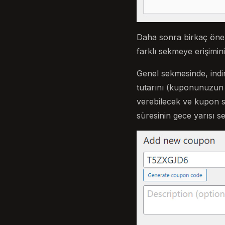
Daha sonra birkaç önem
farklı sekmeye erişimini
Genel sekmesinde, indir
tutarını (kuponunuzun de
verebilecek ve kupon so
süresinin gece yarısı se