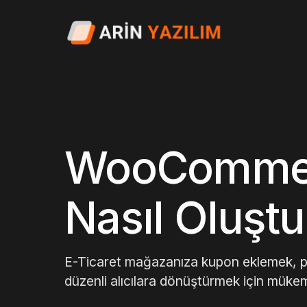
WooCommer
Nasıl Oluştu
E-Ticaret mağazanıza kupon eklemek, po
düzenli alıcılara dönüştürmek için mükemm