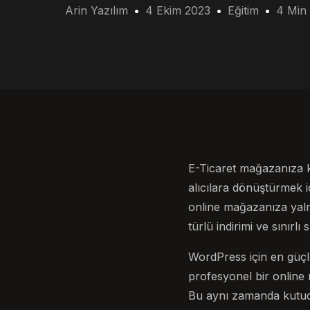
Arin Yazılım
4 Ekim 2023
Eğitim
4 Min
E-Ticaret mağazanıza k
alıcılara dönüştürmek i
online mağazanıza yaln
türlü indirimi ve sınırlı
WordPress için en güç
profesyonel bir online m
Bu aynı zamanda kutud