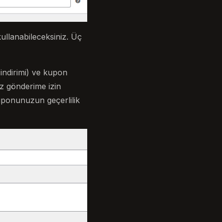
ullanabileceksiniz. Üç
 indirimi) ve kupon
iz gönderime izin
kuponunuzun geçerlilik