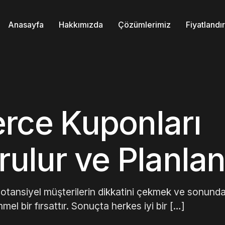
Anasayfa
Hakkımızda
Çözümlerimiz
Fiyatland
ce Kuponları
rulur ve Planlan
tansiyel müşterilerin dikkatini çekmek ve sonunda
el bir fırsattır. Sonuçta herkes iyi bir […]