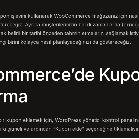
upon işlevini kullanarak WooCommerce mağazanız için nası
stereceğiz. Ayrıca müşterilerinizin belirli zamanlarda (örne
arak belirli bir tarihi önceden tahmin etmelerini sağlamak isti
i birini kolayca nasıl planlayacağınızı da göstereceğiz.
mmerce’de Kup
urma
r kupon eklemek için, WordPress yönetici kontrol panelin
a gitmeli ve ardından “Kupon ekle” seçeneğine tıklamalısın