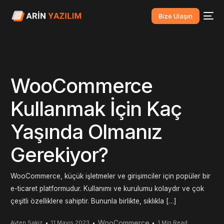
Bize Ulaşın
WooCommerce
Kullanmak İçin Kaç
Yaşında Olmanız
Gerekiyor?
WooCommerce, küçük işletmeler ve girişimciler için popüler bir
e-ticaret platformudur. Kullanımı ve kurulumu kolaydır ve çok
çeşitli özelliklere sahiptir. Bununla birlikte, sıklıkla […]
WooCommerce
Ayten Sakiz
11 Mayıs 2023
1 Min Read