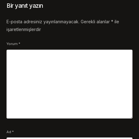
Bir yanıt yazın
E-posta adresiniz yayınlanmayacak.
Gerekli alanlar
*
ile
işaretlenmişlerdir
Yorum
*
Ad
*