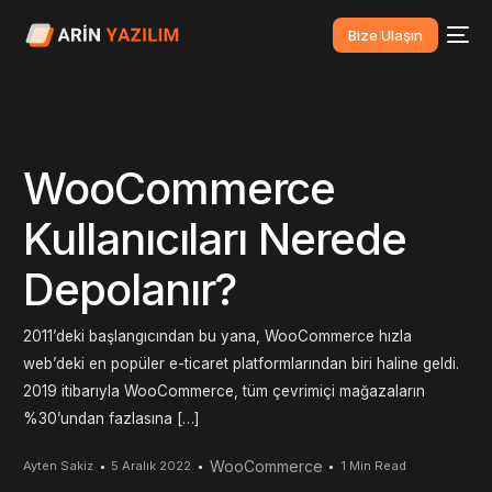
Bize Ulaşın
WooCommerce
Kullanıcıları Nerede
Depolanır?
2011’deki başlangıcından bu yana, WooCommerce hızla
web’deki en popüler e-ticaret platformlarından biri haline geldi.
2019 itibarıyla WooCommerce, tüm çevrimiçi mağazaların
%30’undan fazlasına […]
WooCommerce
Ayten Sakiz
5 Aralık 2022
1 Min Read