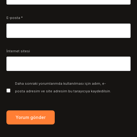
E-posta
*
İnternet sitesi
Daha sonraki yorumlarımda kullanılması için adım, e-
posta adresim ve site adresim bu tarayıcıya kaydedilsin.