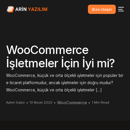
Bize Ulaşın
WooCommerce
İşletmeler İçin İyi mi?
WooCommerce, küçük ve orta ölçekli işletmeler için popüler bir
e-ticaret platformudur, ancak işletmeler için doğru mudur?
WooCommerce, küçük ve orta ölçekli işletmeler […]
WooCommerce
Ayten Sakiz
13 Nisan 2023
1 Min Read