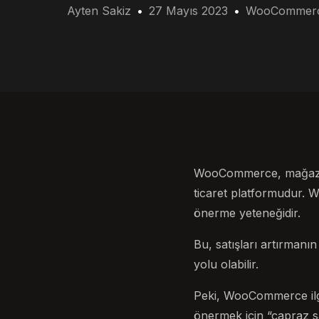
Ayten Sakiz
27 Mayıs 2023
WooCommer
WooCommerce, mağaza s
ticaret platformudur. W
önerme yeteneğidir.
Bu, satışları artırmanı
yolu olabilir.
Peki, WooCommerce ilgi
önermek için “çapraz sat