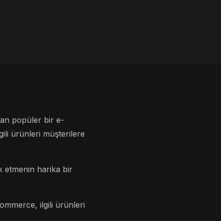
an popüler bir e-
li ürünleri müşterilere
k etmenin harika bir
mmerce, ilgili ürünleri