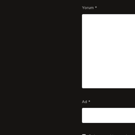
Yorum
*
Ad
*