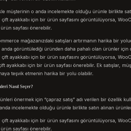
ikle müşterinin o anda incelemekte olduğu ürünle birlikte sat
ir çift ayakkabı için bir ürün sayfasını görüntülüyorsa, W
 ürün sayfası önerebilir.
mmerce mağazanızdaki satışları artırmanın harika bir yolu
nda görüntülediği üründen daha pahalı olan ürünler için de 
ir çift ayakkabı için bir ürün sayfasını görüntülüyorsa, Wo
ift ayakkabı için bir ürün sayfası önerebilir. Ek satışlar, m
ya teşvik etmenin harika bir yolu olabilir.
eri Nasıl Seçer?
leri önermek için “çapraz satış” adı verilen bir özellik kull
 anda incelemekte olduğu ürünle birlikte satın alınan ürünler
ir çift ayakkabı için bir ürün sayfasını görüntülüyorsa, W
 ürün sayfası önerebilir.