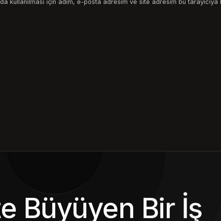
a kullanılması için adım, e-posta adresim ve site adresim bu tarayıcıya 
kte Büyüyen Bir İş