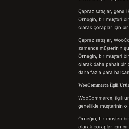
Çapraz satışlar, genell
Örneğin, bir müşteri b
olarak çoraplar için bir
Çapraz satışlar, WooCo
zamanda müşterinin şu a
Örneğin, bir müşteri b
olarak daha pahalı bir ç
daha fazla para harcama
WooCommerce İlgili Ürünl
WooCommerce, ilgili ürün
genellikle müşterinin o
Örneğin, bir müşteri b
olarak çoraplar için bir