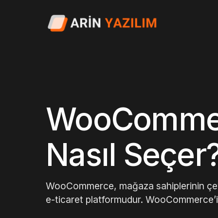
WooCommerce
Nasıl Seçer
WooCommerce, mağaza sahiplerinin çevri
e-ticaret platformudur. WooCommerce’i bu 