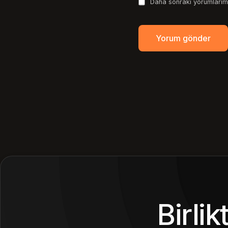
Daha sonraki yorumlarımd
Birli