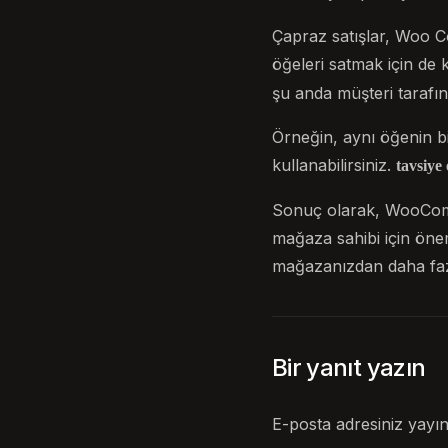
Çapraz satışlar, Woo C
öğeleri satmak için de ku
şu anda müşteri tarafı
Örneğin, aynı öğenin b
kullanabilirsiniz.
tavsiye
Sonuç olarak, WooCommer
mağaza sahibi için öneml
mağazanızdan daha fazla
Bir yanıt yazın
E-posta adresiniz yayı