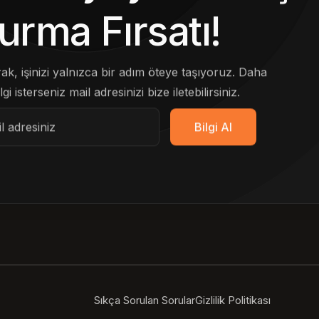
urma Fırsatı!
arak, işinizi yalnızca bir adım öteye taşıyoruz. Daha
lgi isterseniz mail adresinizi bize iletebilirsiniz.
Bilgi Al
Sıkça Sorulan Sorular
Gizlilik Politikası