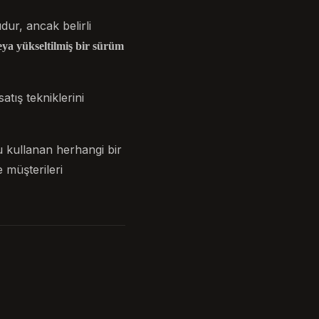
ur, ancak belirli
eya yükseltilmiş bir sürüm
ış tekniklerini
u kullanan herhangi bir
e müşterileri