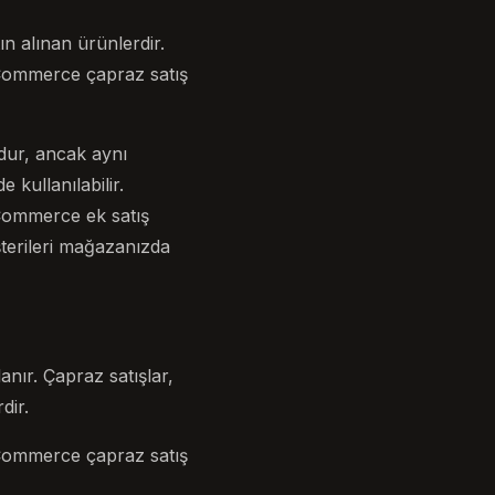
ın alınan ürünlerdir.
ooCommerce çapraz satış
dur, ancak aynı
kullanılabilir.
oCommerce ek satış
üşterileri mağazanızda
anır. Çapraz satışlar,
dir.
ooCommerce çapraz satış