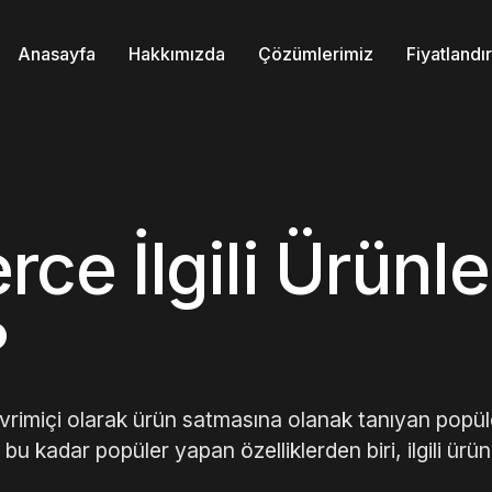
Anasayfa
Hakkımızda
Çözümlerimiz
Fiyatland
 İlgili Ürünle
?
miçi olarak ürün satmasına olanak tanıyan popüle
kadar popüler yapan özelliklerden biri, ilgili ürünl