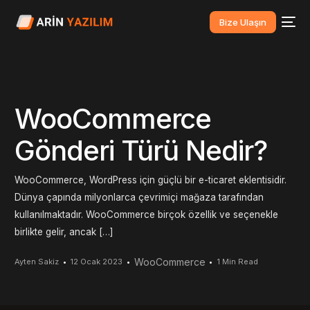
Bize Ulaşın
WooCommerce
Gönderi Türü Nedir?
WooCommerce, WordPress için güçlü bir e-ticaret eklentisidir.
Dünya çapında milyonlarca çevrimiçi mağaza tarafından
kullanılmaktadır. WooCommerce birçok özellik ve seçenekle
birlikte gelir, ancak […]
WooCommerce
Ayten Sakiz
12 Ocak 2023
1 Min Read