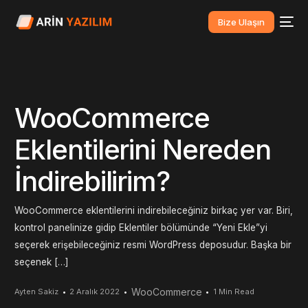
Bize Ulaşın
WooCommerce
Eklentilerini Nereden
İndirebilirim?
WooCommerce eklentilerini indirebileceğiniz birkaç yer var. Biri,
kontrol panelinize gidip Eklentiler bölümünde “Yeni Ekle”yi
seçerek erişebileceğiniz resmi WordPress deposudur. Başka bir
seçenek […]
WooCommerce
Ayten Sakiz
2 Aralık 2022
1 Min Read