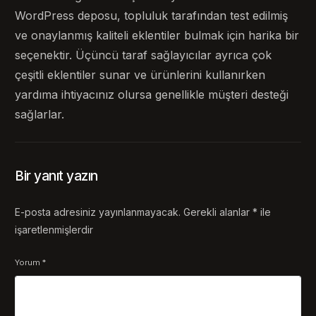
WordPress deposu, topluluk tarafından test edilmiş
ve onaylanmış kaliteli eklentiler bulmak için harika bir
seçenektir. Üçüncü taraf sağlayıcılar ayrıca çok
çeşitli eklentiler sunar ve ürünlerini kullanırken
yardıma ihtiyacınız olursa genellikle müşteri desteği
sağlarlar.
Bir yanıt yazın
E-posta adresiniz yayınlanmayacak.
Gerekli alanlar
*
ile
işaretlenmişlerdir
Yorum
*