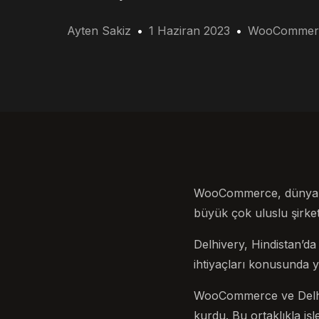
Ayten Sakiz
1 Haziran 2023
WooCommer
WooCommerce, dünyanın 
büyük çok uluslu şirket
Delhivery, Hindistan’da l
ihtiyaçları konusunda y
WooCommerce ve Delhive
kurdu. Bu ortaklıkla işl