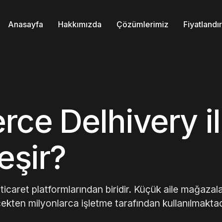
Anasayfa
Hakkımızda
Çözümlerimiz
Fiyatland
e Delhivery il
eşir?
aret platformlarından biridir. Küçük aile mağazal
çekten milyonlarca işletme tarafından kullanılmaktad