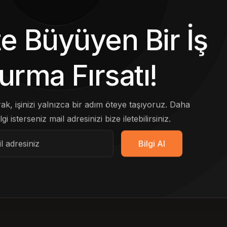
kte Büyüyen Bir İş
urma Fırsatı!
arak, işinizi yalnızca bir adım öteye taşıyoruz. Daha
lgi isterseniz mail adresinizi bize iletebilirsiniz.
Bilgi Al