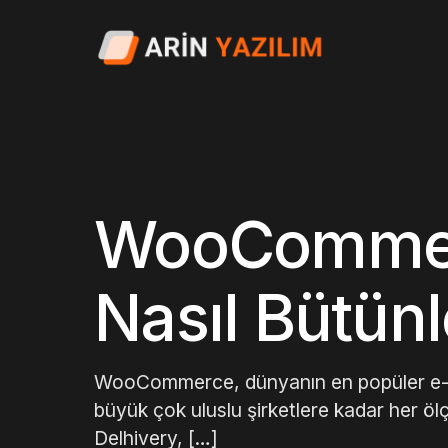
WooCommerc
Nasıl Bütünl
WooCommerce, dünyanın en popüler e-tic
büyük çok uluslu şirketlere kadar her öl
Delhivery, […]