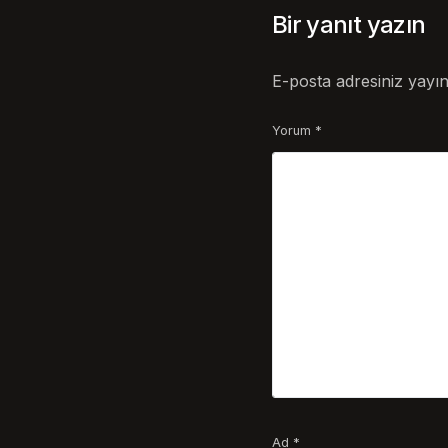
Bir yanıt yazın
E-posta adresiniz yayı
Yorum
*
Ad
*