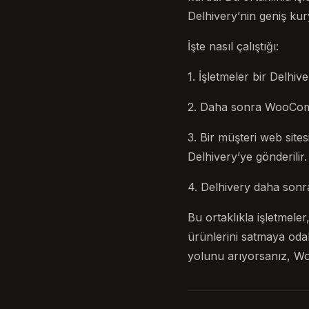
Delhivery’nin geniş kury
İşte nasıl çalıştığı:
1. İşletmeler bir Delhi
2. Daha sonra WooCommer
3. Bir müşteri web sites
Delhivery’ye gönderilir.
4. Delhivery daha sonra
Bu ortaklıkla işletmeler
ürünlerini satmaya odak
yolunu arıyorsanız, W