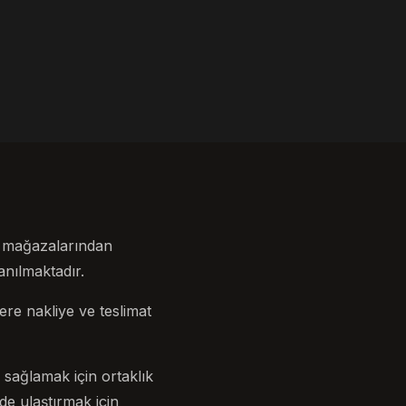
e mağazalarından
anılmaktadır.
lere nakliye ve teslimat
sağlamak için ortaklık
lde ulaştırmak için