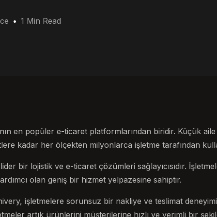
ce
1 Min Read
en popüler e-ticaret platformlarından biridir. Küçük ail
lere kadar her ölçekten milyonlarca işletme tarafından kull
ider bir lojistik ve e-ticaret çözümleri sağlayıcısıdır. İşletme
ardımcı olan geniş bir hizmet yelpazesine sahiptir.
ry, işletmelere sorunsuz bir nakliye ve teslimat deneyimi 
etmeler artık ürünlerini müşterilerine hızlı ve verimli bir şeki