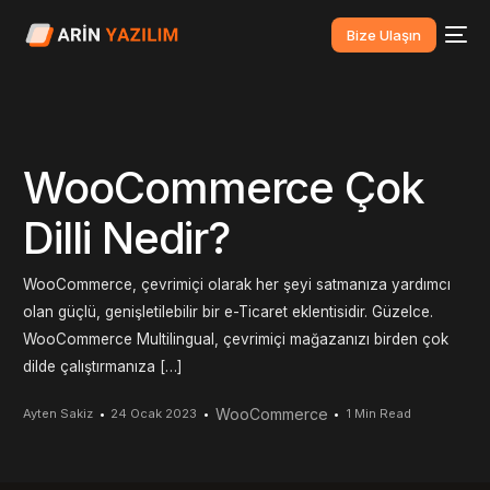
Bize Ulaşın
WooCommerce Çok
Dilli Nedir?
WooCommerce, çevrimiçi olarak her şeyi satmanıza yardımcı
olan güçlü, genişletilebilir bir e-Ticaret eklentisidir. Güzelce.
WooCommerce Multilingual, çevrimiçi mağazanızı birden çok
dilde çalıştırmanıza […]
WooCommerce
Ayten Sakiz
24 Ocak 2023
1 Min Read