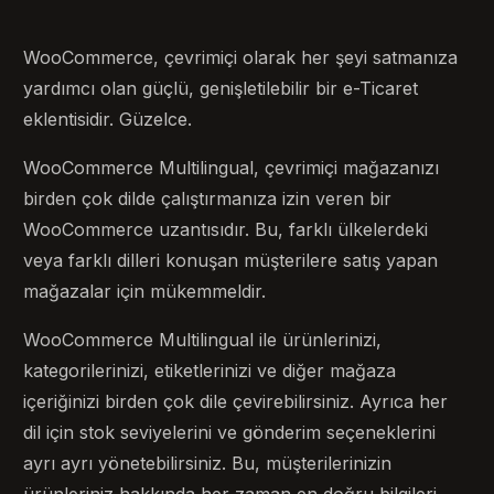
WooCommerce, çevrimiçi olarak her şeyi satmanıza
yardımcı olan güçlü, genişletilebilir bir e-Ticaret
eklentisidir. Güzelce.
WooCommerce Multilingual, çevrimiçi mağazanızı
birden çok dilde çalıştırmanıza izin veren bir
WooCommerce uzantısıdır. Bu, farklı ülkelerdeki
veya farklı dilleri konuşan müşterilere satış yapan
mağazalar için mükemmeldir.
WooCommerce Multilingual ile ürünlerinizi,
kategorilerinizi, etiketlerinizi ve diğer mağaza
içeriğinizi birden çok dile çevirebilirsiniz. Ayrıca her
dil için stok seviyelerini ve gönderim seçeneklerini
ayrı ayrı yönetebilirsiniz. Bu, müşterilerinizin
ürünleriniz hakkında her zaman en doğru bilgileri