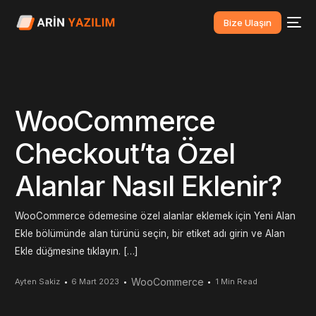
Bize Ulaşın
WooCommerce
Checkout’ta Özel
Alanlar Nasıl Eklenir?
WooCommerce ödemesine özel alanlar eklemek için Yeni Alan
Ekle bölümünde alan türünü seçin, bir etiket adı girin ve Alan
Ekle düğmesine tıklayın. […]
WooCommerce
Ayten Sakiz
6 Mart 2023
1 Min Read