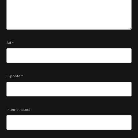
Ad
*
E-posta
*
İnternet sitesi