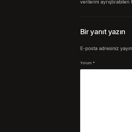
verilerini ayrıştırabil
Bir yanıt yazın
E-posta adresiniz yayı
Yorum
*