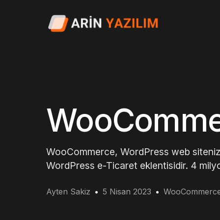
WooCommerc
WooCommerce, WordPress web sitenizi ç
WordPress e-Ticaret eklentisidir. 4 mily
Ayten Sakiz
5 Nisan 2023
WooCommerc