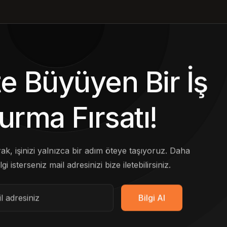
kte Büyüyen Bir İş
urma Fırsatı!
arak, işinizi yalnızca bir adım öteye taşıyoruz. Daha
lgi isterseniz mail adresinizi bize iletebilirsiniz.
Bilgi Al