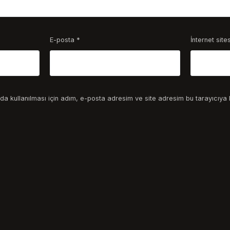
E-posta
*
İnternet sites
a kullanılması için adım, e-posta adresim ve site adresim bu tarayıcıya 