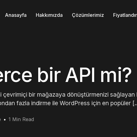
Anasayfa
Hakkımızda
Çözümlerimiz
Fiyatland
e bir API mi?
evrimiçi bir mağazaya dönüştürmenizi sağlayan 
ondan fazla indirme ile WordPress için en popüler [
e
1 Min Read