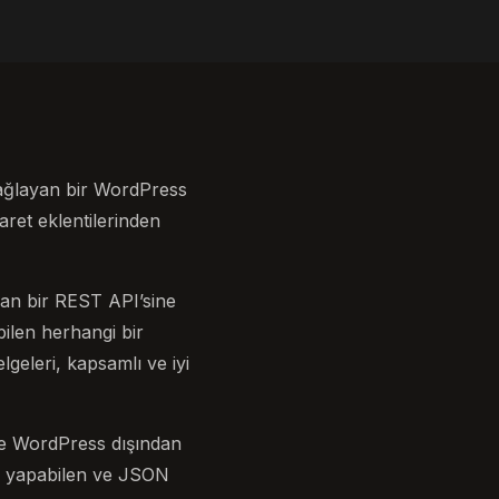
ağlayan bir WordPress
aret eklentilerinden
n bir REST API’sine
ilen herhangi bir
eleri, kapsamlı ve iyi
e WordPress dışından
ri yapabilen ve JSON