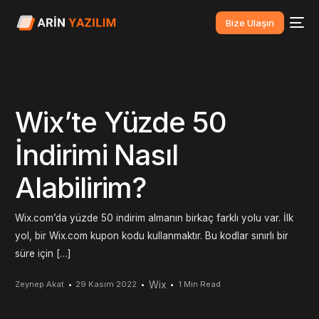
Bize Ulaşın
Wix’te Yüzde 50
İndirimi Nasıl
Alabilirim?
Wix.com’da yüzde 50 indirim almanın birkaç farklı yolu var. İlk
yol, bir Wix.com kupon kodu kullanmaktır. Bu kodlar sınırlı bir
süre için […]
Wix
Zeynep Akat
29 Kasım 2022
1 Min Read