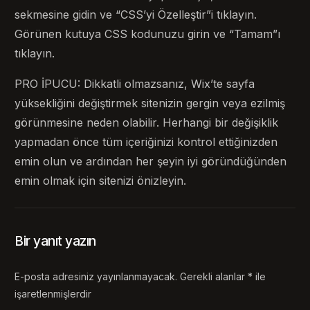
sekmesine gidin ve “CSS’yi Özelleştir”i tıklayın.
Görünen kutuya CSS kodunuzu girin ve “Tamam”ı
tıklayın.
PRO İPUCU: Dikkatli olmazsanız, Wix’te sayfa
yüksekliğini değiştirmek sitenizin gergin veya ezilmiş
görünmesine neden olabilir. Herhangi bir değişiklik
yapmadan önce tüm içeriğinizi kontrol ettiğinizden
emin olun ve ardından her şeyin iyi göründüğünden
emin olmak için sitenizi önizleyin.
Bir yanıt yazın
E-posta adresiniz yayınlanmayacak.
Gerekli alanlar
*
ile
işaretlenmişlerdir