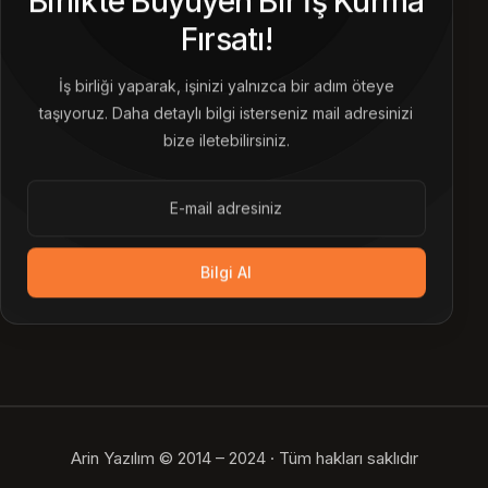
Birlikte Büyüyen Bir İş Kurma
Fırsatı!
İş birliği yaparak, işinizi yalnızca bir adım öteye
taşıyoruz. Daha detaylı bilgi isterseniz mail adresinizi
bize iletebilirsiniz.
Bilgi Al
Arin Yazılım © 2014 – 2024 · Tüm hakları saklıdır
Bize Ulaşın