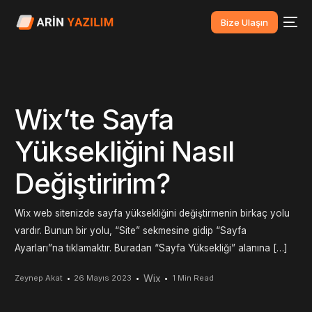
Bize Ulaşın
Wix’te Sayfa
Yüksekliğini Nasıl
Değiştiririm?
Wix web sitenizde sayfa yüksekliğini değiştirmenin birkaç yolu
vardır. Bunun bir yolu, “Site” sekmesine gidip “Sayfa
Ayarları”na tıklamaktır. Buradan “Sayfa Yüksekliği” alanına […]
Wix
Zeynep Akat
26 Mayıs 2023
1 Min Read