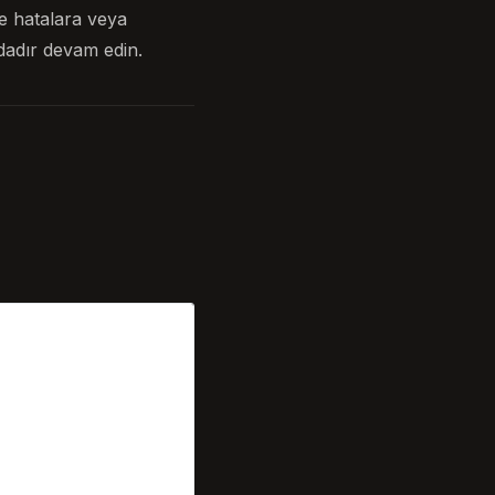
e hatalara veya
dadır devam edin.