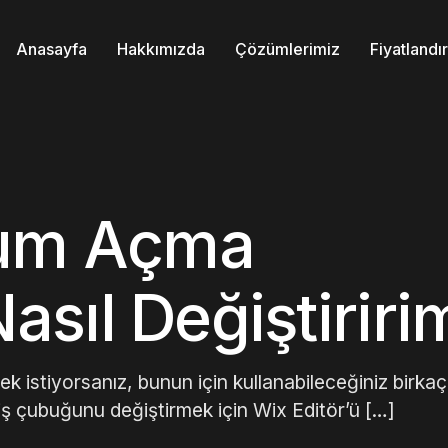
Anasayfa
Hakkımızda
Çözümlerimiz
Fiyatland
rum Açma
sıl Değiştiriri
k istiyorsanız, bunun için kullanabileceğiniz birkaç 
iriş çubuğunu değiştirmek için Wix Editör’ü […]