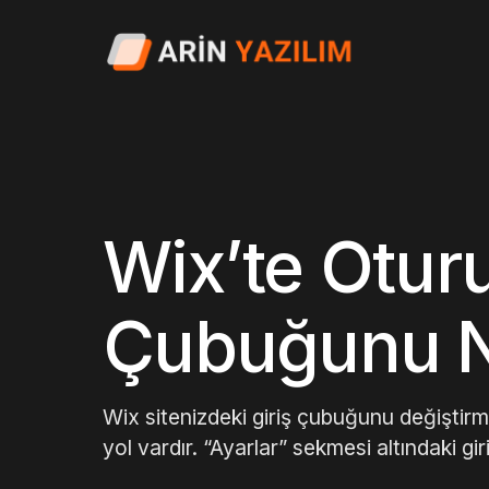
Wix’te Otu
Çubuğunu Na
Wix sitenizdeki giriş çubuğunu değiştirme
yol vardır. “Ayarlar” sekmesi altındaki g