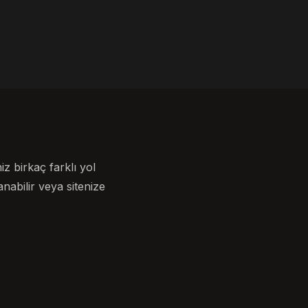
z birkaç farklı yol
anabilir veya sitenize