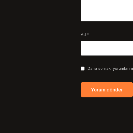
Ad
*
Daha sonraki yorumlarımd