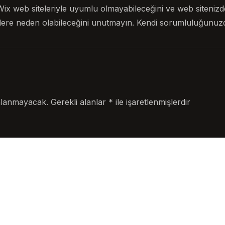
Wix web siteleriyle uyumlu olmayabileceğini ve web sitenizd
lere neden olabileceğini unutmayın. Kendi sorumluluğunuz
nlanmayacak.
Gerekli alanlar
*
ile işaretlenmişlerdir