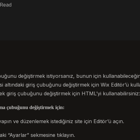
 Read
ubuğunu değiştirmek istiyorsanız, bunun için kullanabileceğini
i altındaki giriş çubuğunu değiştirmek için Wix Editör’ü kull
k giriş çubuğunu değiştirmek için HTML’yi kullanabilirsiniz:
ma çubuğunu değiştirmek için:
yapın ve düzenlemek istediğiniz site için Editör’ü açın.
ki “Ayarlar” sekmesine tıklayın.