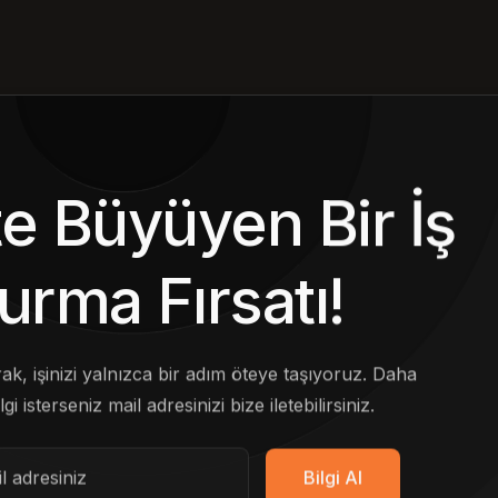
kte Büyüyen Bir İş
urma Fırsatı!
arak, işinizi yalnızca bir adım öteye taşıyoruz. Daha
lgi isterseniz mail adresinizi bize iletebilirsiniz.
Bilgi Al