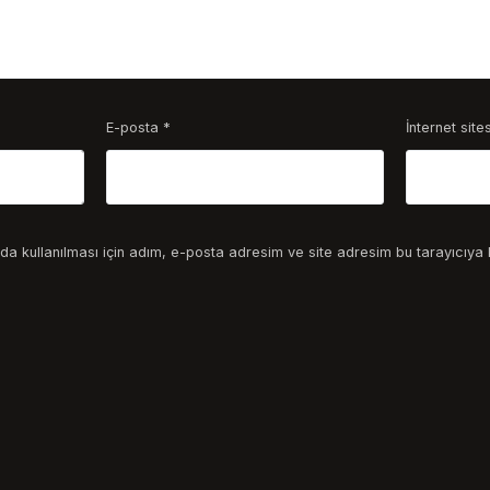
E-posta
*
İnternet sites
a kullanılması için adım, e-posta adresim ve site adresim bu tarayıcıya 