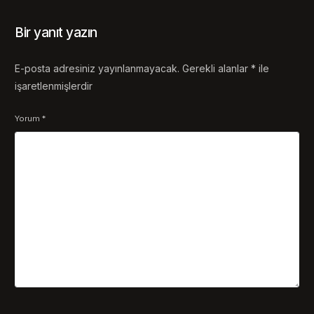
Bir yanıt yazın
E-posta adresiniz yayınlanmayacak.
Gerekli alanlar
*
ile
işaretlenmişlerdir
Yorum
*