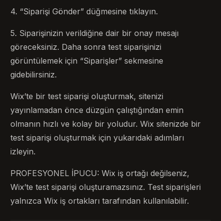
4. “Siparişi Gönder” düğmesine tıklayın.
5. Siparişinizin verildiğine dair bir onay mesajı
göreceksiniz. Daha sonra test siparişinizi
görüntülemek için “Siparişler” sekmesine
gidebilirsiniz.
Wix’te bir test siparişi oluşturmak, sitenizi
yayınlamadan önce düzgün çalıştığından emin
olmanın hızlı ve kolay bir yoludur. Wix sitenizde bir
test siparişi oluşturmak için yukarıdaki adımları
izleyin.
PROFESYONEL İPUCU: Wix iş ortağı değilseniz,
Wix’te test siparişi oluşturamazsınız. Test siparişleri
yalnızca Wix iş ortakları tarafından kullanılabilir.