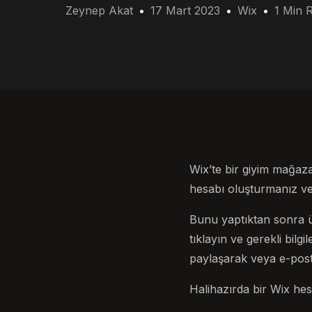
Zeynep Akat
17 Mart 2023
Wix
1 Min 
Wix’te bir giyim mağaza
hesabı oluşturmanız ve
Bunu yaptıktan sonra ü
tıklayın ve gerekli bil
paylaşarak veya e-post
Halihazırda bir Wix hes