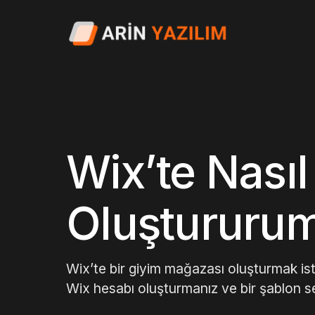
Wix’te Nası
Oluştururu
Wix’te bir giyim mağazası oluşturmak ist
Wix hesabı oluşturmanız ve bir şablon 