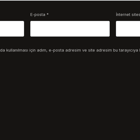
E-posta
*
İnternet sites
a kullanılması için adım, e-posta adresim ve site adresim bu tarayıcıya 