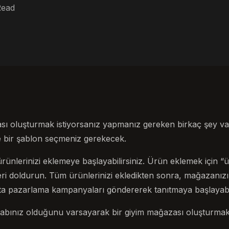
Read
sı oluşturmak istiyorsanız yapmanız gereken birkaç şey var
 bir şablon seçmeniz gerekecek.
rünlerinizi eklemeye başlayabilirsiniz. Ürün eklemek için 
gileri doldurun. Tüm ürünlerinizi ekledikten sonra, mağazanı
a pazarlama kampanyaları göndererek tanıtmaya başlayabili
abınız olduğunu varsayarak bir giyim mağazası oluşturmak i