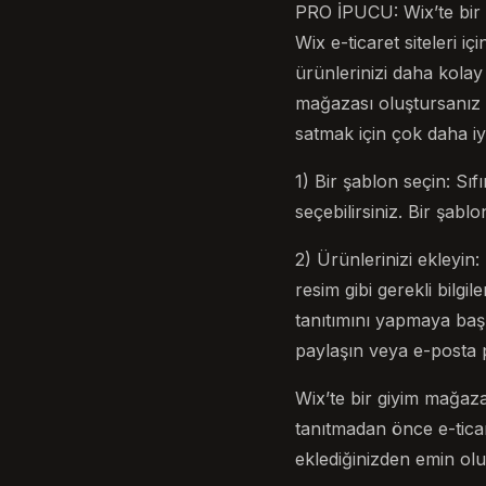
PRO İPUCU: Wix’te bir 
Wix e-ticaret siteleri i
ürünlerinizi daha kolay
mağazası oluştursanız b
satmak için çok daha iy
1) Bir şablon seçin: Sı
seçebilirsiniz. Bir şab
2) Ürünlerinizi ekleyin
resim gibi gerekli bilg
tanıtımını yapmaya baş
paylaşın veya e-posta
Wix’te bir giyim mağaza
tanıtmadan önce e-ticar
eklediğinizden emin olu