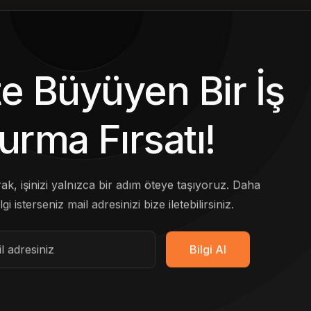
kte Büyüyen Bir İş
urma Fırsatı!
arak, işinizi yalnızca bir adım öteye taşıyoruz. Daha
lgi isterseniz mail adresinizi bize iletebilirsiniz.
Bilgi Al