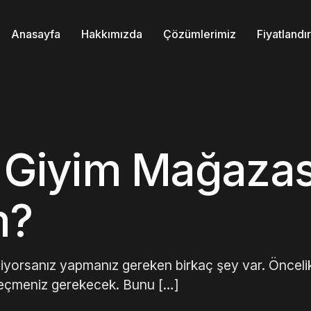
Anasayfa
Hakkımızda
Çözümlerimiz
Fiyatland
l Giyim Mağazas
m?
iyorsanız yapmanız gereken birkaç şey var. Öncelik
seçmeniz gerekecek. Bunu […]