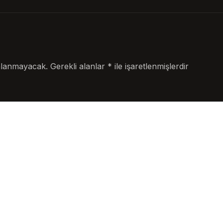
nlanmayacak.
Gerekli alanlar
*
ile işaretlenmişlerdir