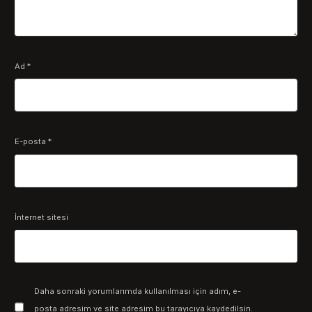
Ad
*
E-posta
*
İnternet sitesi
Daha sonraki yorumlarımda kullanılması için adım, e-
posta adresim ve site adresim bu tarayıcıya kaydedilsin.