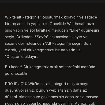
Wix’te alt kategoriler oluşturmak kolaydır ve sadece
birkaç adımda yapılabilir. Öncelikle Wix hesabınıza
giriş yapın ve sol taraftaki menüden “Ekle” düğmesini
seçin. Ardından, “Sayfa” sekmesine tıklayın ve
seçenekler listesinden “Alt kategori”yi seçin. Son
olarak, yeni alt kategorinize bir ad verin ve
“Oluştur”u tıklayın.
Bu kadar! Alt kategoriniz artık sol taraftaki menüde
görünecektir.
PRO İPUCU: Wix’te bir alt kategori oluşturmayı
düşünüyorsanız, bunun web sitenizin daha az
düzenli olmasına ve gezinmesinin daha zor olmasına
neden olabileceği konusunda uyarınız. Ayrıca, çok