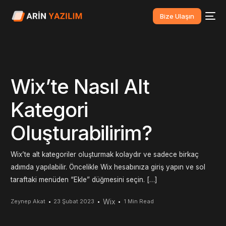
Bize Ulaşın
Wix’te Nasıl Alt
Kategori
Oluşturabilirim?
Wix’te alt kategoriler oluşturmak kolaydır ve sadece birkaç
adımda yapılabilir. Öncelikle Wix hesabınıza giriş yapın ve sol
taraftaki menüden “Ekle” düğmesini seçin. […]
Wix
Zeynep Akat
23 Şubat 2023
1 Min Read