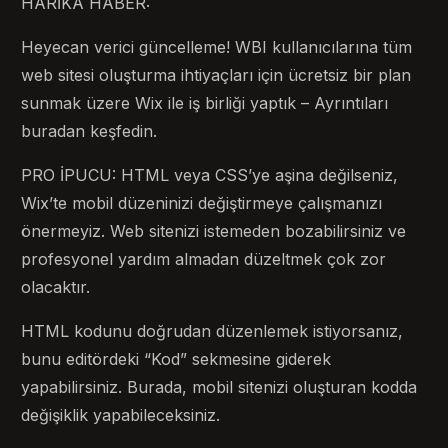
HARİKA HABER:
Heyecan verici güncelleme! WBI kullanıcılarına tüm
web sitesi oluşturma ihtiyaçları için ücretsiz bir plan
sunmak üzere Wix ile iş birliği yaptık – Ayrıntıları
buradan keşfedin.
PRO İPUCU: HTML veya CSS’ye aşina değilseniz,
Wix’te mobil düzeninizi değiştirmeye çalışmanızı
önermeyiz. Web sitenizi istemeden bozabilirsiniz ve
profesyonel yardım almadan düzeltmek çok zor
olacaktır.
HTML kodunu doğrudan düzenlemek istiyorsanız,
bunu editördeki “Kod” sekmesine giderek
yapabilirsiniz. Burada, mobil sitenizi oluşturan kodda
değişiklik yapabileceksiniz.