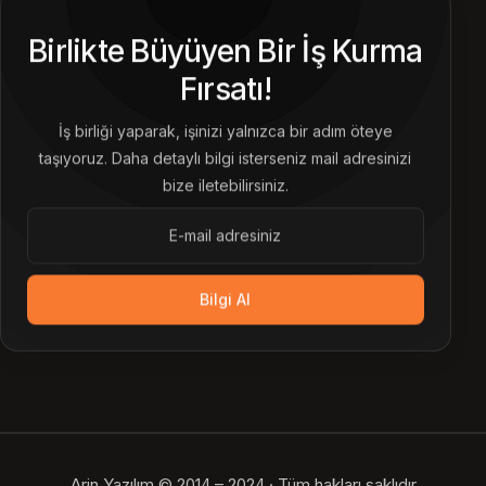
Birlikte Büyüyen Bir İş Kurma
Fırsatı!
İş birliği yaparak, işinizi yalnızca bir adım öteye
taşıyoruz. Daha detaylı bilgi isterseniz mail adresinizi
bize iletebilirsiniz.
Bilgi Al
Arin Yazılım © 2014 – 2024 · Tüm hakları saklıdır