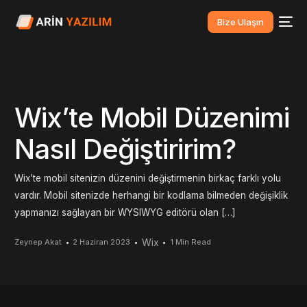
Bize Ulaşın
Wix’te Mobil Düzenimi
Nasıl Değiştiririm?
Wix’te mobil sitenizin düzenini değiştirmenin birkaç farklı yolu
vardır. Mobil sitenizde herhangi bir kodlama bilmeden değişiklik
yapmanızı sağlayan bir WYSIWYG editörü olan […]
Wix
Zeynep Akat
2 Haziran 2023
1 Min Read