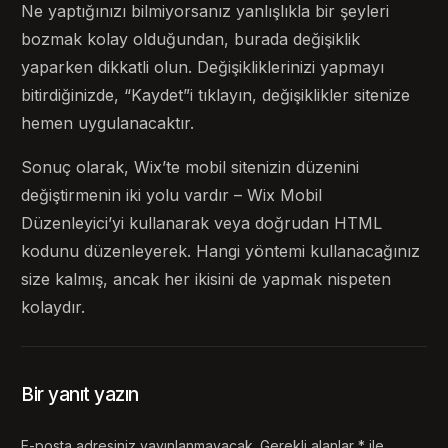
Ne yaptığınızı bilmiyorsanız yanlışlıkla bir şeyleri
bozmak kolay olduğundan, burada değişiklik
yaparken dikkatli olun. Değişikliklerinizi yapmayı
bitirdiğinizde, “Kaydet”i tıklayın, değişiklikler sitenize
hemen uygulanacaktır.
Sonuç olarak, Wix’te mobil sitenizin düzenini
değiştirmenin iki yolu vardır – Wix Mobil
Düzenleyici’yi kullanarak veya doğrudan HTML
kodunu düzenleyerek. Hangi yöntemi kullanacağınız
size kalmış, ancak her ikisini de yapmak nispeten
kolaydır.
Bir yanıt yazın
E-posta adresiniz yayınlanmayacak.
Gerekli alanlar
*
ile