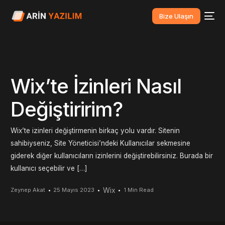
Bize Ulaşın
Wix’te İzinleri Nasıl
Değiştiririm?
Wix’te izinleri değiştirmenin birkaç yolu vardır. Sitenin
sahibiyseniz, Site Yöneticisi’ndeki Kullanıcılar sekmesine
giderek diğer kullanıcıların izinlerini değiştirebilirsiniz. Burada bir
kullanıcı seçebilir ve […]
Wix
Zeynep Akat
25 Mayıs 2023
1 Min Read