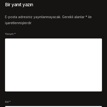
Bir yanıt yazın
E-posta adresiniz yayınlanmayacak.
Gerekli alanlar
*
ile
işaretlenmişlerdir
Yorum
*
Ad
*