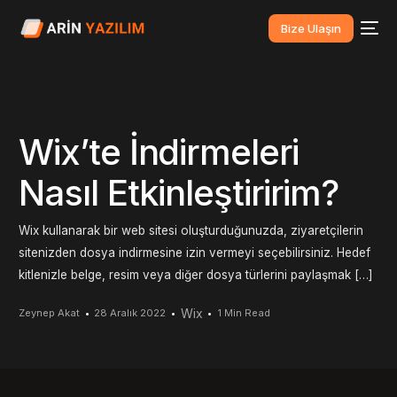
Bize Ulaşın
Wix’te İndirmeleri
Nasıl Etkinleştiririm?
Wix kullanarak bir web sitesi oluşturduğunuzda, ziyaretçilerin
sitenizden dosya indirmesine izin vermeyi seçebilirsiniz. Hedef
kitlenizle belge, resim veya diğer dosya türlerini paylaşmak […]
Wix
Zeynep Akat
28 Aralık 2022
1 Min Read