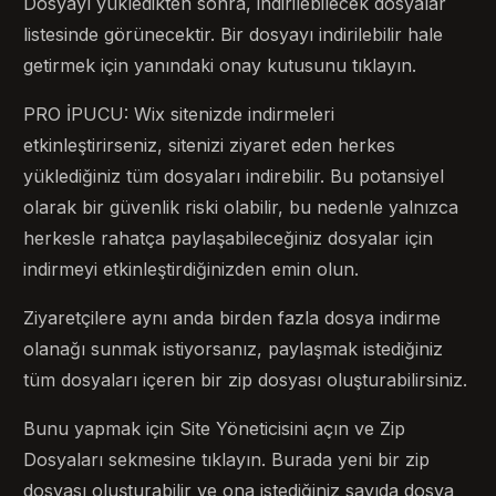
Dosyayı yükledikten sonra, indirilebilecek dosyalar
listesinde görünecektir. Bir dosyayı indirilebilir hale
getirmek için yanındaki onay kutusunu tıklayın.
PRO İPUCU: Wix sitenizde indirmeleri
etkinleştirirseniz, sitenizi ziyaret eden herkes
yüklediğiniz tüm dosyaları indirebilir. Bu potansiyel
olarak bir güvenlik riski olabilir, bu nedenle yalnızca
herkesle rahatça paylaşabileceğiniz dosyalar için
indirmeyi etkinleştirdiğinizden emin olun.
Ziyaretçilere aynı anda birden fazla dosya indirme
olanağı sunmak istiyorsanız, paylaşmak istediğiniz
tüm dosyaları içeren bir zip dosyası oluşturabilirsiniz.
Bunu yapmak için Site Yöneticisini açın ve Zip
Dosyaları sekmesine tıklayın. Burada yeni bir zip
dosyası oluşturabilir ve ona istediğiniz sayıda dosya