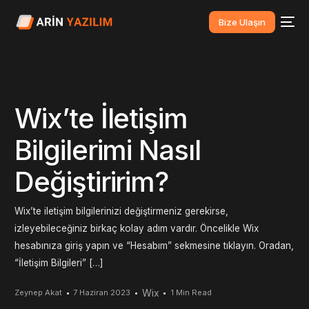
Bize Ulaşın
Wix’te İletişim
Bilgilerimi Nasıl
Değiştiririm?
Wix’te iletişim bilgilerinizi değiştirmeniz gerekirse,
izleyebileceğiniz birkaç kolay adım vardır. Öncelikle Wix
hesabınıza giriş yapın ve “Hesabım” sekmesine tıklayın. Oradan,
“İletişim Bilgileri” […]
Wix
Zeynep Akat
7 Haziran 2023
1 Min Read