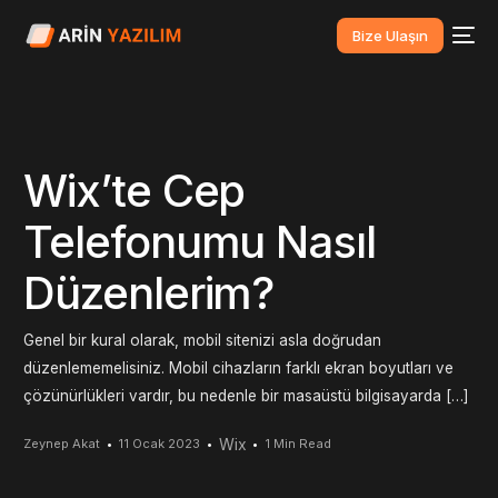
Bize Ulaşın
Wix’te Cep
Telefonumu Nasıl
Düzenlerim?
Genel bir kural olarak, mobil sitenizi asla doğrudan
düzenlememelisiniz. Mobil cihazların farklı ekran boyutları ve
çözünürlükleri vardır, bu nedenle bir masaüstü bilgisayarda […]
Wix
Zeynep Akat
11 Ocak 2023
1 Min Read