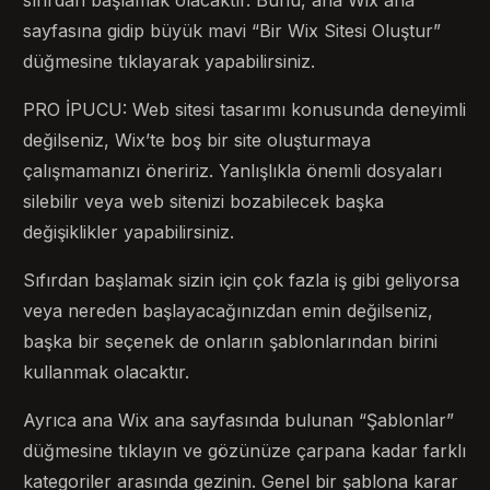
sayfasına gidip büyük mavi “Bir Wix Sitesi Oluştur”
düğmesine tıklayarak yapabilirsiniz.
PRO İPUCU: Web sitesi tasarımı konusunda deneyimli
değilseniz, Wix’te boş bir site oluşturmaya
çalışmamanızı öneririz. Yanlışlıkla önemli dosyaları
silebilir veya web sitenizi bozabilecek başka
değişiklikler yapabilirsiniz.
Sıfırdan başlamak sizin için çok fazla iş gibi geliyorsa
veya nereden başlayacağınızdan emin değilseniz,
başka bir seçenek de onların şablonlarından birini
kullanmak olacaktır.
Ayrıca ana Wix ana sayfasında bulunan “Şablonlar”
düğmesine tıklayın ve gözünüze çarpana kadar farklı
kategoriler arasında gezinin. Genel bir şablona karar