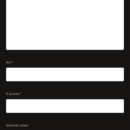
Ad
*
E-posta
*
İnternet sitesi