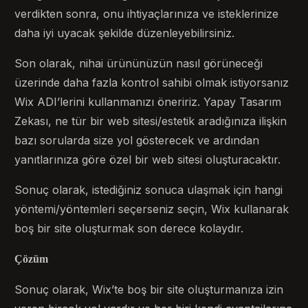
verdikten sonra, onu ihtiyaçlarınıza ve isteklerinize
daha iyi uyacak şekilde düzenleyebilirsiniz.
Son olarak, nihai ürününüzün nasıl görüneceği
üzerinde daha fazla kontrol sahibi olmak istiyorsanız
Wix ADI’lerini kullanmanızı öneririz. Yapay Tasarım
Zekası, ne tür bir web sitesi/estetik aradığınıza ilişkin
bazı sorularda size yol gösterecek ve ardından
yanıtlarınıza göre özel bir web sitesi oluşturacaktır.
Sonuç olarak, istediğiniz sonuca ulaşmak için hangi
yöntemi/yöntemleri seçerseniz seçin, Wix kullanarak
boş bir site oluşturmak son derece kolaydır.
Çözüm
Sonuç olarak, Wix’te boş bir site oluşturmanıza izin