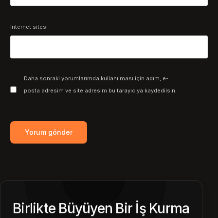
İnternet sitesi
Daha sonraki yorumlarımda kullanılması için adım, e-
posta adresim ve site adresim bu tarayıcıya kaydedilsin.
Birlikte Büyüyen Bir İş Kurma