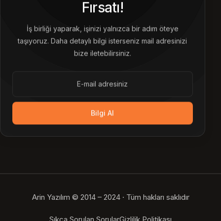
Fırsatı!
İş birliği yaparak, işinizi yalnızca bir adım öteye
taşıyoruz. Daha detaylı bilgi isterseniz mail adresinizi
bize iletebilirsiniz.
Bilgi Al
Arin Yazılım © 2014 – 2024 · Tüm hakları saklıdır
Bize Ulaşın
Sıkça Sorulan Sorular
Gizlilik Politikası