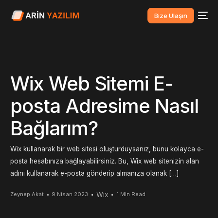
Bize Ulaşın
Wix Web Sitemi E-
posta Adresime Nasıl
Bağlarım?
Wix kullanarak bir web sitesi oluşturduysanız, bunu kolayca e-
posta hesabınıza bağlayabilirsiniz. Bu, Wix web sitenizin alan
adını kullanarak e-posta gönderip almanıza olanak […]
Wix
Zeynep Akat
9 Nisan 2023
1 Min Read