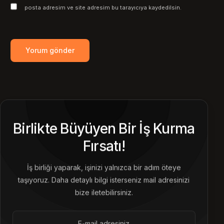
posta adresim ve site adresim bu tarayıcıya kaydedilsin.
Birlikte Büyüyen Bir İş Kurma
Fırsatı!
İş birliği yaparak, işinizi yalnızca bir adım öteye
taşıyoruz. Daha detaylı bilgi isterseniz mail adresinizi
bize iletebilirsiniz.