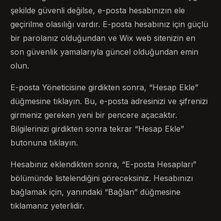
şekilde güvenli değilse, e-posta hesabınızın ele
geçirilme olasılığı vardır. E-posta hesabınız için güçlü
bir parolanız olduğundan ve Wix web sitenizin en
son güvenlik yamalarıyla güncel olduğundan emin
olun.
E-posta Yöneticisine girdikten sonra, “Hesap Ekle”
düğmesine tıklayın. Bu, e-posta adresinizi ve şifrenizi
girmeniz gereken yeni bir pencere açacaktır.
Bilgilerinizi girdikten sonra tekrar “Hesap Ekle”
butonuna tıklayın.
Hesabınız eklendikten sonra, “E-posta Hesapları”
bölümünde listelendiğini göreceksiniz. Hesabınızı
bağlamak için, yanındaki “Bağlan” düğmesine
tıklamanız yeterlidir.