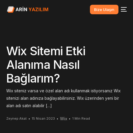
Bize Ulaşın
Wix Sitemi Etki
Alanıma Nasıl
Bağlarım?
Wix siteniz varsa ve özel alan adı kullanmak istiyorsanız Wix
sitenizi alan adınıza bağlayabilirsiniz. Wix üzerinden yeni bir
alan adı satın alabilir […]
Wix
Zeynep Akat
15 Nisan 2023
1 Min Read