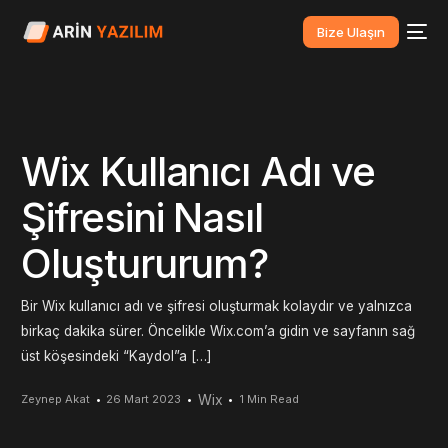
Bize Ulaşın
Wix Kullanıcı Adı ve
Şifresini Nasıl
Oluştururum?
Bir Wix kullanıcı adı ve şifresi oluşturmak kolaydır ve yalnızca
birkaç dakika sürer. Öncelikle Wix.com’a gidin ve sayfanın sağ
üst köşesindeki “Kaydol”a […]
Wix
Zeynep Akat
26 Mart 2023
1 Min Read