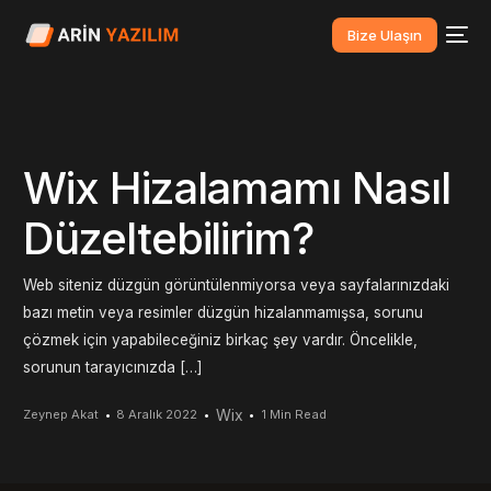
Bize Ulaşın
Wix Hizalamamı Nasıl
Düzeltebilirim?
Web siteniz düzgün görüntülenmiyorsa veya sayfalarınızdaki
bazı metin veya resimler düzgün hizalanmamışsa, sorunu
çözmek için yapabileceğiniz birkaç şey vardır. Öncelikle,
sorunun tarayıcınızda […]
Wix
Zeynep Akat
8 Aralık 2022
1 Min Read