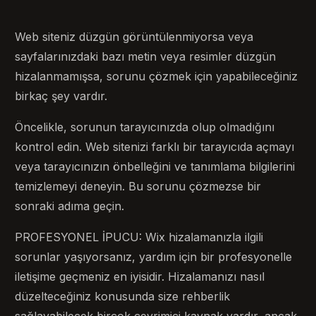
Web siteniz düzgün görüntülenmiyorsa veya
sayfalarınızdaki bazı metin veya resimler düzgün
hizalanmamışsa, sorunu çözmek için yapabileceğiniz
birkaç şey vardır.
Öncelikle, sorunun tarayıcınızda olup olmadığını
kontrol edin. Web sitenizi farklı bir tarayıcıda açmayı
veya tarayıcınızın önbelleğini ve tanımlama bilgilerini
temizlemeyi deneyin. Bu sorunu çözmezse bir
sonraki adıma geçin.
PROFESYONEL İPUCU: Wix hizalamanızla ilgili
sorunlar yaşıyorsanız, yardım için bir profesyonelle
iletişime geçmeniz en iyisidir. Hizalamanızı nasıl
düzelteceğiniz konusunda size rehberlik
sağlayabilecek birçok çevrimiçi kaynak vardır, ancak