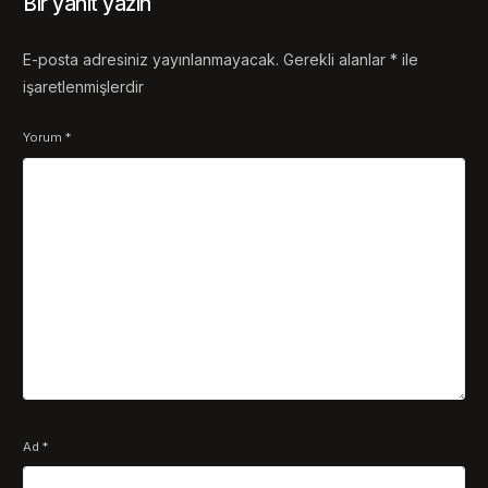
Bir yanıt yazın
E-posta adresiniz yayınlanmayacak.
Gerekli alanlar
*
ile
işaretlenmişlerdir
Yorum
*
Ad
*