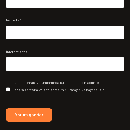
E-posta
*
İnternet sitesi
Daha sonraki yorumlarımda kullanılması için adım, e-
posta adresim ve site adresim bu tarayıcıya kaydedilsin.