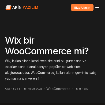
Bize Ulaşın
Wix bir
WooCommerce mi?
Wix, kullanıcıların kendi web sitelerini oluşturmasına ve
tasarlamasına olanak tanıyan popüler bir web sitesi
oluşturucusudur. WooCommerce, kullanıcıların çevrimiçi satış
yapmasına izin veren […]
WooCommerce
Ayten Sakiz
16 Nisan 2023
1 Min Read