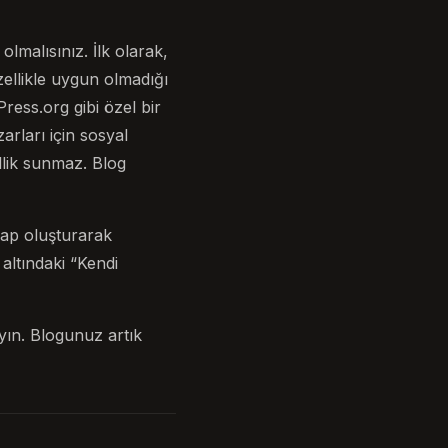
malısınız. İlk olarak,
ellikle uygun olmadığı
ress.org gibi özel bir
rları için sosyal
llik sunmaz. Blog
sap oluşturarak
altındaki “Kendi
yın. Blogunuz artık