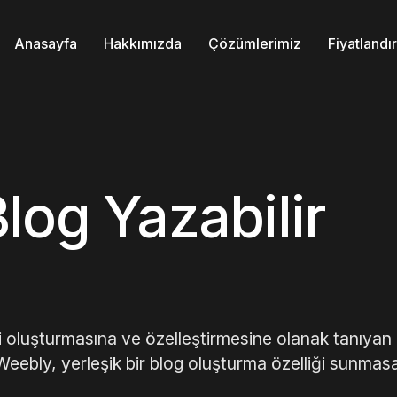
Anasayfa
Hakkımızda
Çözümlerimiz
Fiyatland
log Yazabilir
ini oluşturmasına ve özelleştirmesine olanak tanıyan
Weebly, yerleşik bir blog oluşturma özelliği sunmas