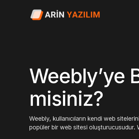
Weebly’ye B
misiniz?
Weebly, kullanıcıların kendi web siteler
popüler bir web sitesi oluşturucusudur. 