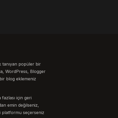
k tanıyan popüler bir
 da, WordPress, Blogger
bir blog eklemeniz
fazlası için geri
dan emin değilseniz,
gi platformu seçerseniz