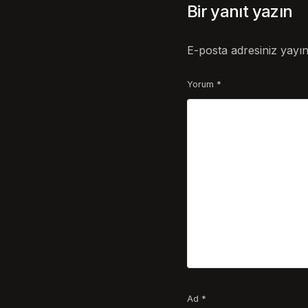
Bir yanıt yazın
E-posta adresiniz yayı
Yorum
*
Ad
*