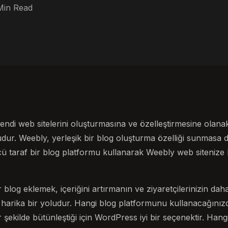
Min Read
kendi web sitelerini oluşturmasına ve özelleştirmesine olana
udur. Weebly, yerleşik bir blog oluşturma özelliği sunmasa
ü taraf bir blog platformu kullanarak Weebly web sitenize 
blog eklemek, içeriğini artırmanın ve ziyaretçilerinizin daha 
 harika bir yoludur. Hangi blog platformunu kullanacağınız
 şekilde bütünleştiği için WordPress iyi bir seçenektir. Han