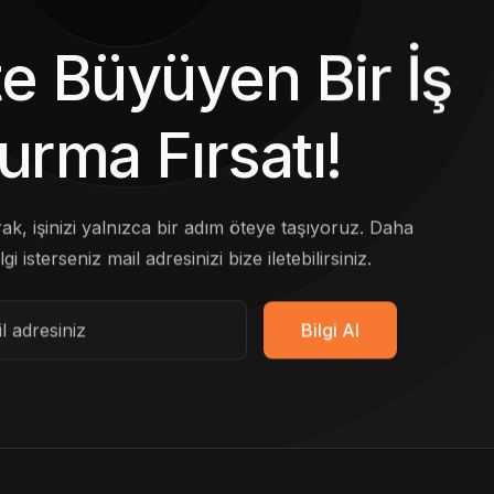
kte Büyüyen Bir İş
urma Fırsatı!
arak, işinizi yalnızca bir adım öteye taşıyoruz. Daha
lgi isterseniz mail adresinizi bize iletebilirsiniz.
Bilgi Al