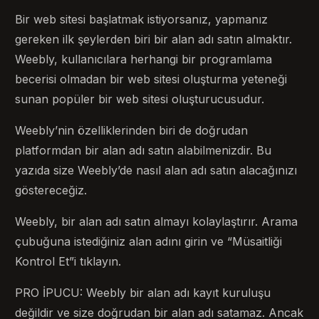
Bir web sitesi başlatmak istiyorsanız, yapmanız
gereken ilk şeylerden biri bir alan adı satın almaktır.
Weebly, kullanıcılara herhangi bir programlama
becerisi olmadan bir web sitesi oluşturma yeteneği
sunan popüler bir web sitesi oluşturucusudur.
Weebly’nin özelliklerinden biri de doğrudan
platformdan bir alan adı satın alabilmenizdir. Bu
yazıda size Weebly’de nasıl alan adı satın alacağınızı
göstereceğiz.
Weebly, bir alan adı satın almayı kolaylaştırır. Arama
çubuğuna istediğiniz alan adını girin ve “Müsaitliği
Kontrol Et”i tıklayın.
PRO İPUCU: Weebly bir alan adı kayıt kuruluşu
değildir ve size doğrudan bir alan adı satamaz. Ancak