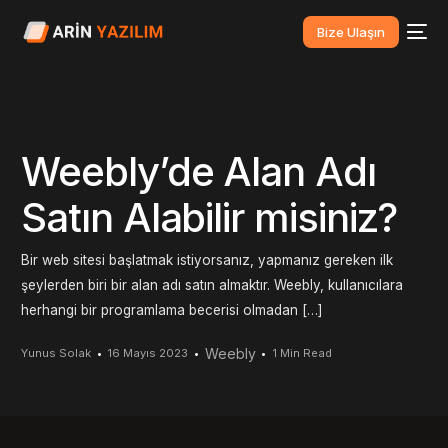
Bize Ulaşın
Weebly’de Alan Adı
Satın Alabilir misiniz?
Bir web sitesi başlatmak istiyorsanız, yapmanız gereken ilk
şeylerden biri bir alan adı satın almaktır. Weebly, kullanıcılara
herhangi bir programlama becerisi olmadan […]
Weebly
Yunus Solak
16 Mayıs 2023
1 Min Read