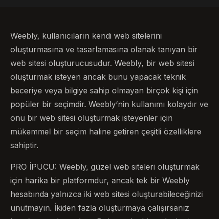
Weebly, kullanıcıların kendi web sitelerini
oluşturmasına ve tasarlamasına olanak tanıyan bir
web sitesi oluşturucusudur. Weebly, bir web sitesi
oluşturmak isteyen ancak bunu yapacak teknik
beceriye veya bilgiye sahip olmayan birçok kişi için
popüler bir seçimdir. Weebly’nin kullanımı kolaydır ve
onu bir web sitesi oluşturmak isteyenler için
mükemmel bir seçim haline getiren çeşitli özelliklere
sahiptir.
PRO İPUCU: Weebly, güzel web siteleri oluşturmak
için harika bir platformdur, ancak tek bir Weebly
hesabında yalnızca iki web sitesi oluşturabileceğinizi
unutmayın. İkiden fazla oluşturmaya çalışırsanız