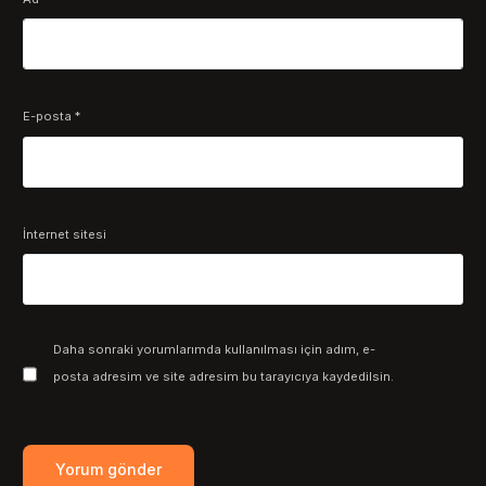
E-posta
*
İnternet sitesi
Daha sonraki yorumlarımda kullanılması için adım, e-
posta adresim ve site adresim bu tarayıcıya kaydedilsin.