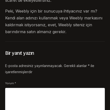
ticaret de ekleyebilirsiniz.
Peki, Weebly için bir sunucuya ihtiyacınız var mı?
Kendi alan adınızı kullanmak veya Weebly markasını
kaldırmak istiyorsanız, evet, Weebly siteniz için
barındırma satın almanız gerekir.
Bir yanıt yazın
E-posta adresiniz yayınlanmayacak.
Gerekli alanlar
*
ile
işaretlenmişlerdir
Yorum
*