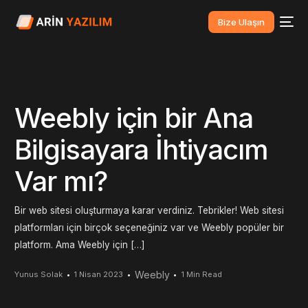
Bize Ulaşın
Weebly için bir Ana
Bilgisayara İhtiyacım
Var mı?
Bir web sitesi oluşturmaya karar verdiniz. Tebrikler! Web sitesi
platformları için birçok seçeneğiniz var ve Weebly popüler bir
platform. Ama Weebly için […]
Weebly
Yunus Solak
1 Nisan 2023
1 Min Read