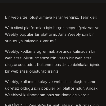
Bir web sitesi oluşturmaya karar verdiniz. Tebrikler!
Web sitesi platformları için birçok seçeneğiniz var ve
Weebly popüler bir platform. Ama Weebly için bir
sunucuya ihtiyacınız var mı?
Weebly, kodlama öğrenmek zorunda kalmadan bir
web sitesi oluşturmanıza izin veren bir web sitesi
oluşturucusudur. Kullanımı basittir ve dakikalar içinde
bir web sitesi oluşturabilirsiniz.
Weebly, kullanımı kolay ve web sitesi oluşturmanın
ücretsiz olduğu için popüler bir platformdur. Ancak,
Weebly’yi kullanmanın bazı sınırlamaları vardır.
PRO İPUCU: Weebly’yi bir web sitesi oluşturmak için