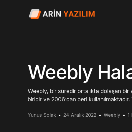
Weebly Hala
Weebly, bir süredir ortalıkta dolaşan bir
biridir ve 2006’dan beri kullanılmaktadır.
Yunus Solak
24 Aralık 2022
Weebly
1