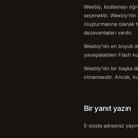
Weebly, kodlamayı öğre
seçenektir. Weebly’nin 
oluşturmasına olanak t
dezavantajları vardır.
Weebly’nin en büyük de
yavaşlatabilen Flash ku
Weebly’nin bir başka de
olmamasıdır. Ancak, kul
Bir yanıt yazın
E-posta adresiniz yayı