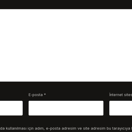
E-posta
*
İnternet sites
a kullanılması için adım, e-posta adresim ve site adresim bu tarayıcıya 