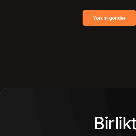
Birli