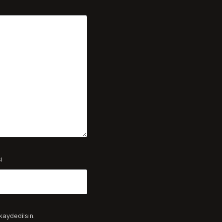
i
kaydedilsin.