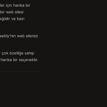
r için harika bir
bir web sitesi
ğildir ve bazı
ebly’nin web sitenizi
r çok özelliğe sahip
harika bir seçenektir.