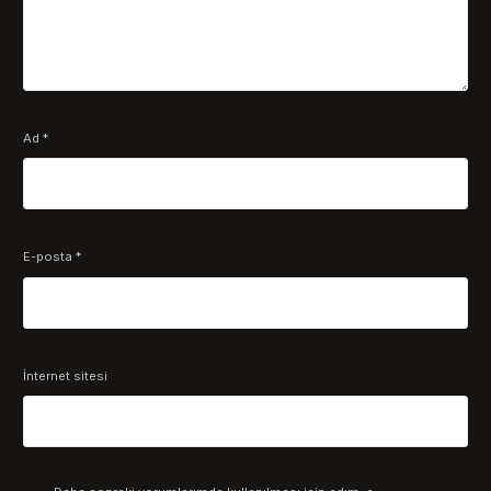
Ad
*
E-posta
*
İnternet sitesi