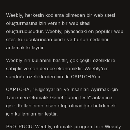
Weebly, herkesin kodlama bilmeden bir web sitesi
oluşturmasına izin veren bir web sitesi
oluşturucusudur. Weebly, piyasadaki en popüler web
sitesi kurucularından biridir ve bunun nedenini
anlamak kolaydır.
Weebly’nin kullanımı basittir, çok çeşitli özelliklere
sahiptir ve son derece ekonomiktir. Weebly’nin
sunduğu özelliklerden biri de CAPTCHA’dır.
CAPTCHA, “Bilgisayarları ve İnsanları Ayırmak için
Tamamen Otomatik Genel Turing testi” anlamına
gelir. Kullanıcının insan olup olmadığını belirlemek
için kullanılan bir testtir.
PRO İPUCU: Weebly, otomatik programların Weebly