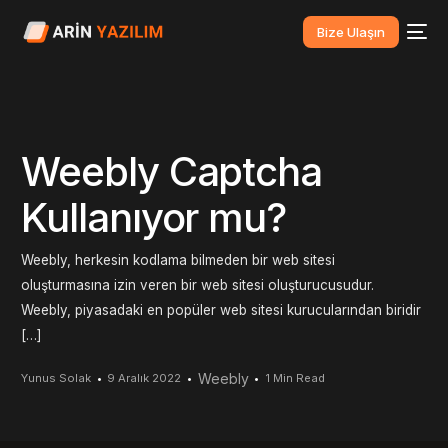
Bize Ulaşın
Weebly Captcha
Kullanıyor mu?
Weebly, herkesin kodlama bilmeden bir web sitesi
oluşturmasına izin veren bir web sitesi oluşturucusudur.
Weebly, piyasadaki en popüler web sitesi kurucularından biridir
[…]
Weebly
Yunus Solak
9 Aralık 2022
1 Min Read