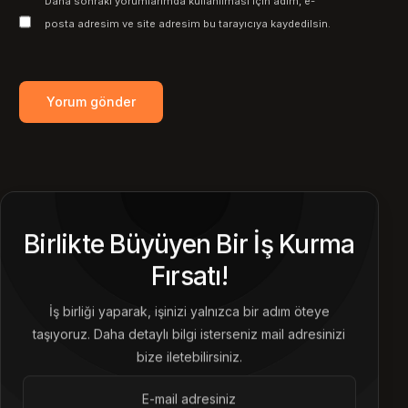
Daha sonraki yorumlarımda kullanılması için adım, e-
posta adresim ve site adresim bu tarayıcıya kaydedilsin.
Birlikte Büyüyen Bir İş Kurma
Fırsatı!
İş birliği yaparak, işinizi yalnızca bir adım öteye
taşıyoruz. Daha detaylı bilgi isterseniz mail adresinizi
bize iletebilirsiniz.