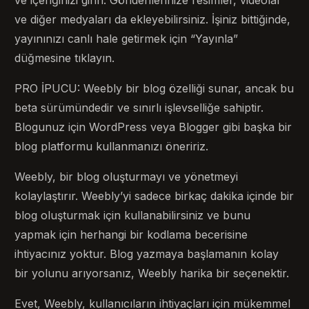
ve diğer medyaları da ekleyebilirsiniz. İşiniz bittiğinde,
yayınınızı canlı hale getirmek için “Yayınla”
düğmesine tıklayın.
PRO İPUCU: Weebly bir blog özelliği sunar, ancak bu
beta sürümündedir ve sınırlı işlevselliğe sahiptir.
Blogunuz için WordPress veya Blogger gibi başka bir
blog platformu kullanmanızı öneririz.
Weebly, bir blog oluşturmayı ve yönetmeyi
kolaylaştırır. Weebly’yi sadece birkaç dakika içinde bir
blog oluşturmak için kullanabilirsiniz ve bunu
yapmak için herhangi bir kodlama becerisine
ihtiyacınız yoktur. Blog yazmaya başlamanın kolay
bir yolunu arıyorsanız, Weebly harika bir seçenektir.
Evet, Weebly, kullanıcıların ihtiyaçları için mükemmel