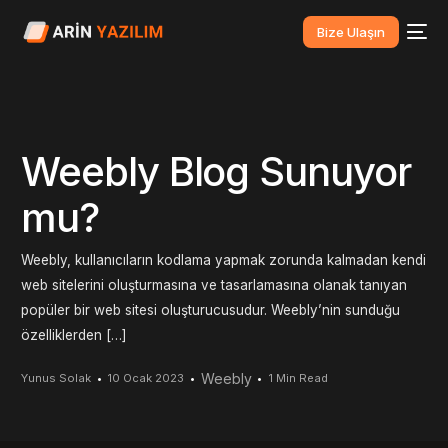
Bize Ulaşın
Weebly Blog Sunuyor
mu?
Weebly, kullanıcıların kodlama yapmak zorunda kalmadan kendi
web sitelerini oluşturmasına ve tasarlamasına olanak tanıyan
popüler bir web sitesi oluşturucusudur. Weebly’nin sunduğu
özelliklerden […]
Weebly
Yunus Solak
10 Ocak 2023
1 Min Read