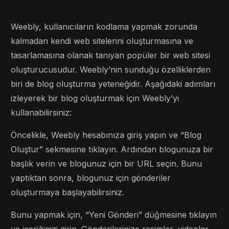
Weebly, kullanıcıların kodlama yapmak zorunda
kalmadan kendi web sitelerini oluşturmasına ve
tasarlamasına olanak tanıyan popüler bir web sitesi
oluşturucusudur. Weebly’nin sunduğu özelliklerden
biri de blog oluşturma yeteneğidir. Aşağıdaki adımları
izleyerek bir blog oluşturmak için Weebly’yi
kullanabilirsiniz:
Öncelikle, Weebly hesabınıza giriş yapın ve “Blog
Oluştur” sekmesine tıklayın. Ardından blogunuza bir
başlık verin ve blogunuz için bir URL seçin. Bunu
yaptıktan sonra, blogunuz için gönderiler
oluşturmaya başlayabilirsiniz.
Bunu yapmak için, “Yeni Gönderi” düğmesine tıklayın
ve içeriğinizi girin. Gönderilerinize resimler, videolar