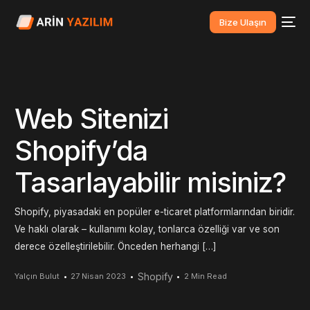
Bize Ulaşın
Web Sitenizi
Shopify’da
Tasarlayabilir misiniz?
Shopify, piyasadaki en popüler e-ticaret platformlarından biridir.
Ve haklı olarak – kullanımı kolay, tonlarca özelliği var ve son
derece özelleştirilebilir. Önceden herhangi […]
Shopify
Yalçın Bulut
27 Nisan 2023
2 Min Read