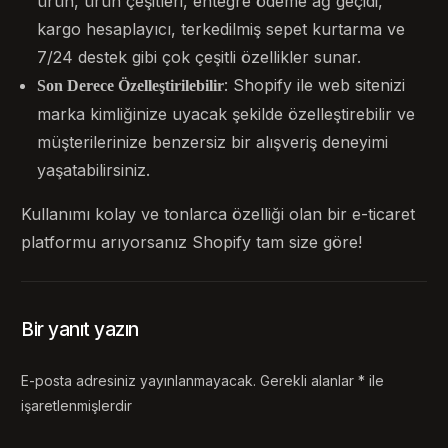
ürün, ürün çeşitleri, entegre ödeme ağ geçidi,
kargo hesaplayıcı, terkedilmiş sepet kurtarma ve
7/24 destek gibi çok çeşitli özellikler sunar.
: Shopify ile web sitenizi
Son Derece Özelleştirilebilir
marka kimliğinize uyacak şekilde özelleştirebilir ve
müşterilerinize benzersiz bir alışveriş deneyimi
yaşatabilirsiniz.
Kullanımı kolay ve tonlarca özelliği olan bir e-ticaret
platformu arıyorsanız Shopify tam size göre!
Bir yanıt yazın
E-posta adresiniz yayınlanmayacak.
Gerekli alanlar
*
ile
işaretlenmişlerdir