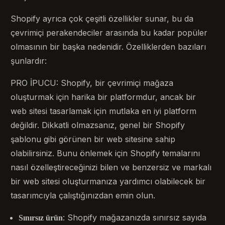
Shopify ayrıca çok çeşitli özellikler sunar, bu da
çevrimiçi perakendeciler arasında bu kadar popüler
olmasının bir başka nedenidir. Özelliklerden bazıları
şunlardır:
PRO İPUCU: Shopify, bir çevrimiçi mağaza
oluşturmak için harika bir platformdur, ancak bir
web sitesi tasarlamak için mutlaka en iyi platform
değildir. Dikkatli olmazsanız, genel bir Shopify
şablonu gibi görünen bir web sitesine sahip
olabilirsiniz. Bunu önlemek için Shopify temalarını
nasıl özelleştireceğinizi bilen ve benzersiz ve markalı
bir web sitesi oluşturmanıza yardımcı olabilecek bir
tasarımcıyla çalıştığınızdan emin olun.
: Shopify mağazanızda sınırsız sayıda
Sınırsız ürün