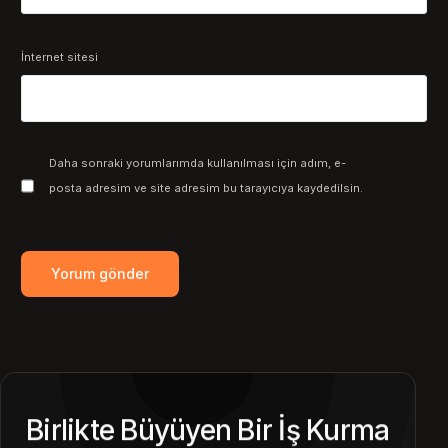
İnternet sitesi
Daha sonraki yorumlarımda kullanılması için adım, e-
posta adresim ve site adresim bu tarayıcıya kaydedilsin.
Birlikte Büyüyen Bir İş Kurma