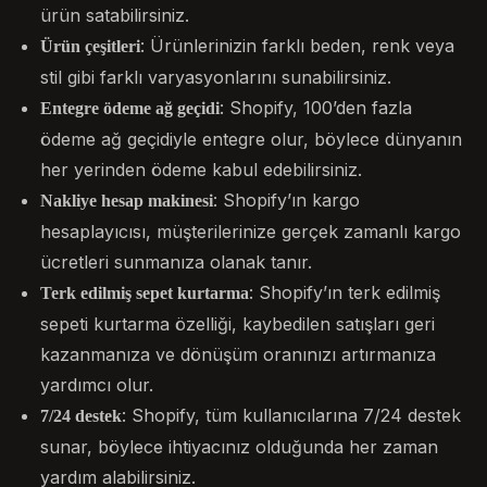
ürün satabilirsiniz.
: Ürünlerinizin farklı beden, renk veya
Ürün çeşitleri
stil gibi farklı varyasyonlarını sunabilirsiniz.
: Shopify, 100’den fazla
Entegre ödeme ağ geçidi
ödeme ağ geçidiyle entegre olur, böylece dünyanın
her yerinden ödeme kabul edebilirsiniz.
: Shopify’ın kargo
Nakliye hesap makinesi
hesaplayıcısı, müşterilerinize gerçek zamanlı kargo
ücretleri sunmanıza olanak tanır.
: Shopify’ın terk edilmiş
Terk edilmiş sepet kurtarma
sepeti kurtarma özelliği, kaybedilen satışları geri
kazanmanıza ve dönüşüm oranınızı artırmanıza
yardımcı olur.
: Shopify, tüm kullanıcılarına 7/24 destek
7/24 destek
sunar, böylece ihtiyacınız olduğunda her zaman
yardım alabilirsiniz.