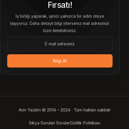
Fırsatı!
İş birliği yaparak, işinizi yalnızca bir adım öteye
taşıyoruz. Daha detaylı bilgi isterseniz mail adresinizi
bize iletebilirsiniz.
Bilgi Al
Arin Yazılım © 2014 – 2024 · Tüm hakları saklıdır
Bize Ulaşın
Sıkça Sorulan Sorular
Gizlilik Politikası