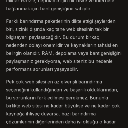
miktar RAM’e, depolama için bir diske ve internete
bağlanmak için bant genişliğine sahiptir.
Farklı barındırma paketlerinin dikte ettiği şeylerden
biri, sizinki dışında kaç tane web sitesinin tek bir
bilgisayarı paylaşacağıdır. Bu durum birkaç
nedenden dolayı önemlidir ve kaynakların tahsisi en
belirgin olanıdır. RAM, depolama veya bant genişliğini
paylaşmanız gerekiyorsa, web siteniz bu nedenle
performans sorunları yaşayabilir.
Pek çok web sitesi en az elverişli barındırma
seçeneğini kullandığından ve başarılı olduklarından,
bu sorunların fark edilmesi gerekmez. Bununla
birlikte web sitesi ne kadar büyükse ve ne kadar çok
kaynağa ihtiyaç duyarsa, bazı barındırma
çözümlerinin diğerlerinden daha iyi olduğu o kadar