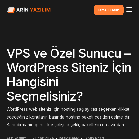
Bize Ulaşın
VPS ve Özel Sunucu –
WordPress Siteniz İçin
Hangisini
Seçmelisiniz?
WordPress web siteniz için hosting sağlayıcısı seçerken dikkat
edeceğiniz konuların başında hosting paketi çeşitleri gelmelidir.
Barındırmanın genellikle çalışma şekli, paketlerin en azından […]
Makaleler
Arin Yazılım
8 Ocak 2024
6 Min Read