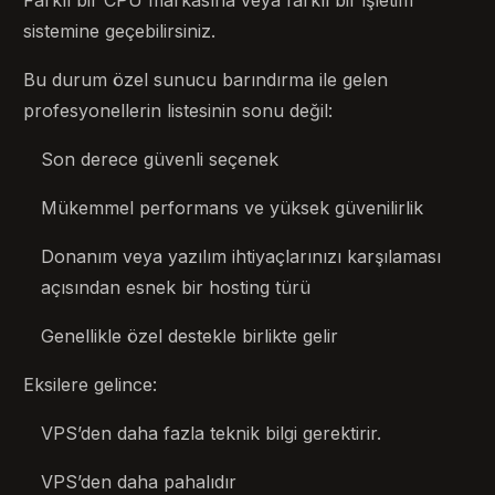
Farklı bir CPU markasına veya farklı bir işletim
sistemine geçebilirsiniz.
Bu durum özel sunucu barındırma ile gelen
profesyonellerin listesinin sonu değil:
Son derece güvenli seçenek
Mükemmel performans ve yüksek güvenilirlik
Donanım veya yazılım ihtiyaçlarınızı karşılaması
açısından esnek bir hosting türü
Genellikle özel destekle birlikte gelir
Eksilere gelince:
VPS’den daha fazla teknik bilgi gerektirir.
VPS’den daha pahalıdır