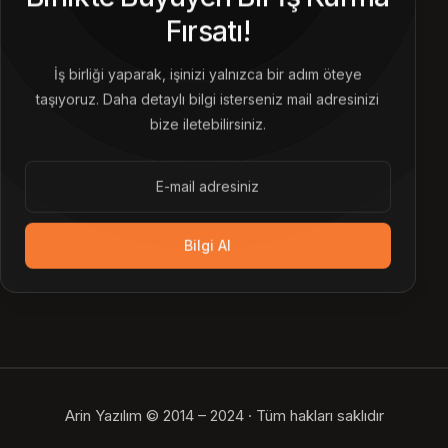
Fırsatı!
İş birliği yaparak, işinizi yalnızca bir adım öteye
taşıyoruz. Daha detaylı bilgi isterseniz mail adresinizi
bize iletebilirsiniz.
Bilgi Al
Arin Yazılım © 2014 – 2024 · Tüm hakları saklıdır
Bize Ulaşın