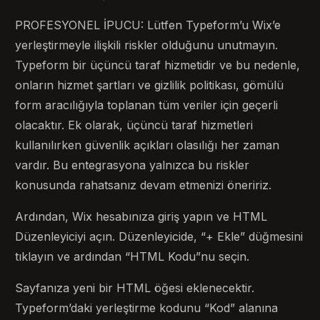
PROFESYONEL İPUCU: Lütfen Typeform’u Wix’e
yerleştirmeyle ilişkili riskler olduğunu unutmayın.
Typeform bir üçüncü taraf hizmetidir ve bu nedenle,
onların hizmet şartları ve gizlilik politikası, gömülü
form aracılığıyla toplanan tüm veriler için geçerli
olacaktır. Ek olarak, üçüncü taraf hizmetleri
kullanılırken güvenlik açıkları olasılığı her zaman
vardır. Bu entegrasyona yalnızca bu riskler
konusunda rahatsanız devam etmenizi öneririz.
Ardından, Wix hesabınıza giriş yapın ve HTML
Düzenleyiciyi açın. Düzenleyicide, “+ Ekle” düğmesini
tıklayın ve ardından “HTML Kodu”nu seçin.
Sayfanıza yeni bir HTML öğesi eklenecektir.
Typeform’daki yerleştirme kodunu “Kod” alanına