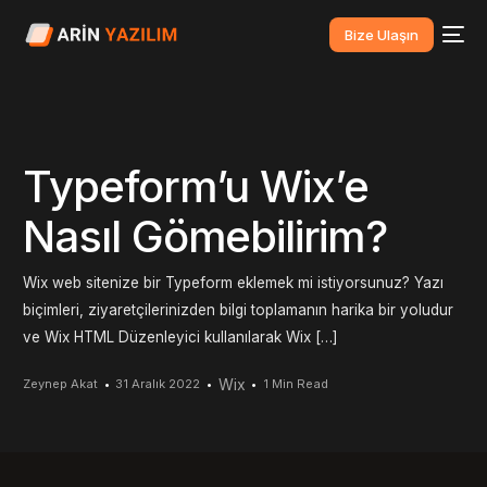
Bize Ulaşın
Typeform’u Wix’e
Nasıl Gömebilirim?
Wix web sitenize bir Typeform eklemek mi istiyorsunuz? Yazı
biçimleri, ziyaretçilerinizden bilgi toplamanın harika bir yoludur
ve Wix HTML Düzenleyici kullanılarak Wix […]
Wix
Zeynep Akat
31 Aralık 2022
1 Min Read