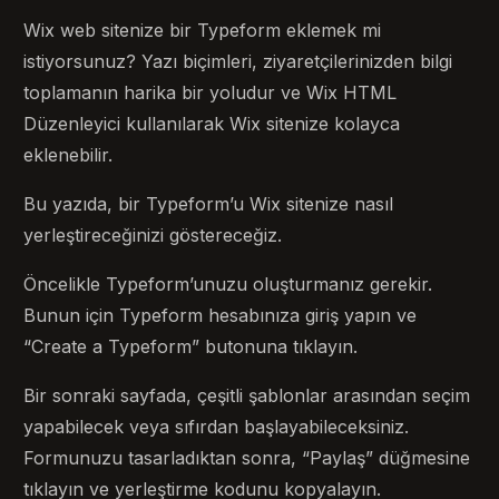
Wix web sitenize bir Typeform eklemek mi
istiyorsunuz? Yazı biçimleri, ziyaretçilerinizden bilgi
toplamanın harika bir yoludur ve Wix HTML
Düzenleyici kullanılarak Wix sitenize kolayca
eklenebilir.
Bu yazıda, bir Typeform’u Wix sitenize nasıl
yerleştireceğinizi göstereceğiz.
Öncelikle Typeform’unuzu oluşturmanız gerekir.
Bunun için Typeform hesabınıza giriş yapın ve
“Create a Typeform” butonuna tıklayın.
Bir sonraki sayfada, çeşitli şablonlar arasından seçim
yapabilecek veya sıfırdan başlayabileceksiniz.
Formunuzu tasarladıktan sonra, “Paylaş” düğmesine
tıklayın ve yerleştirme kodunu kopyalayın.