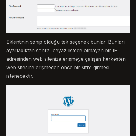
Eklentinin sahip olduğu tek seçenek bunlar. Bunları
ayarladıktan sonra, beyaz listede olmayan bir IP
adresinden web sitenize erişmeye çalışan herkesten
web sitesine erişmeden önce bir şifre girmesi
istenecektir.