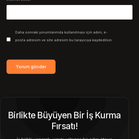
Daha sonraki yorumlarımda kullanılması için adım, e-
posta adresim ve site adresim bu tarayıcıya kaydedilsin.
Birlikte Büyüyen Bir İş Kurma
Fırsatı!