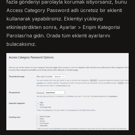
fazla gönderiyi parolayla korumak istiyorsanız, bunu
Access Category Password adlı ücretsiz bir eklenti
kullanarak yapabilirsiniz. Eklentiyi yükleyip
etkinleştirdikten sonra, Ayarlar > Erişim Kategorisi
Parolası’na gidin. Orada tüm eklenti ayarlarını
bulacaksınız.