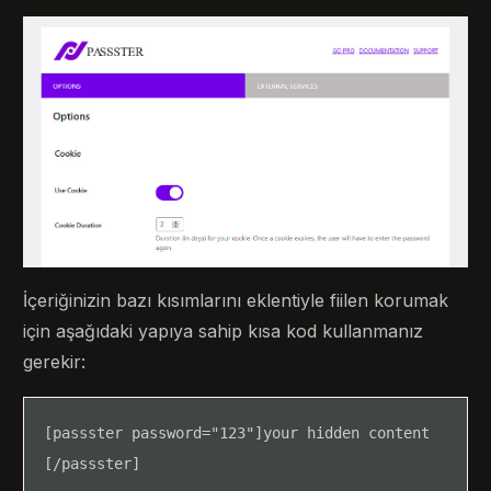
İçeriğinizin bazı kısımlarını eklentiyle fiilen korumak
için aşağıdaki yapıya sahip kısa kod kullanmanız
gerekir:
[passster password="123"]your hidden content
[/passster]